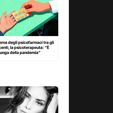
lema degli psicofarmaci tra gli
enti, la psicoterapeuta: “È
 lunga della pandemia”