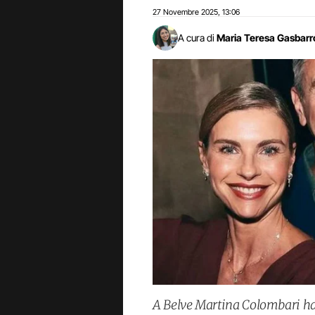
27 Novembre 2025
13:06
,
A cura di
Maria Teresa Gasbarr
A Belve Martina Colombari ha 