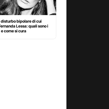
l disturbo bipolare di cui
Fernanda Lessa: quali sono i
 e come si cura