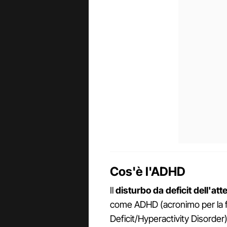
Cos'è l'ADHD
Il
disturbo da deficit dell'att
come ADHD (acronimo per la f
Deficit/Hyperactivity Disorder