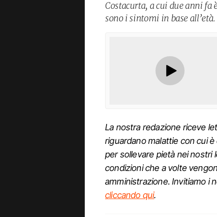
Costacurta, a cui due anni fa 
sono i sintomi in base all’età.
La nostra redazione riceve let
riguardano malattie con cui è 
per sollevare pietà nei nostri
condizioni che a volte vengon
amministrazione. Invitiamo i nos
cliccando qui
.