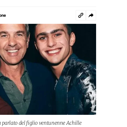
one
parlato del figlio ventunenne Achille