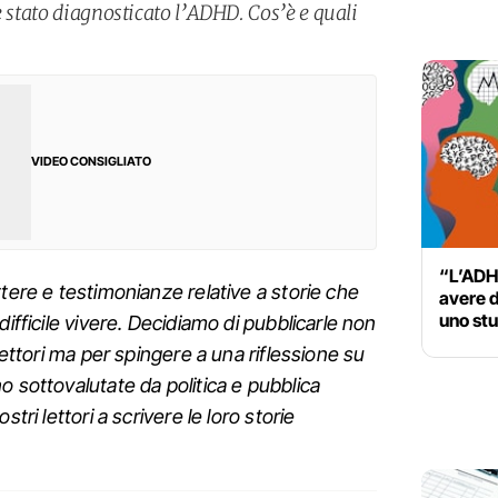
è stato diagnosticato l’ADHD. Cos’è e quali
VIDEO CONSIGLIATO
“L’ADHD
tere e testimonianze relative a storie che
avere de
uno stu
difficile vivere. Decidiamo di pubblicarle non
 lettori ma per spingere a una riflessione su
o sottovalutate da politica e pubblica
tri lettori a scrivere le loro storie