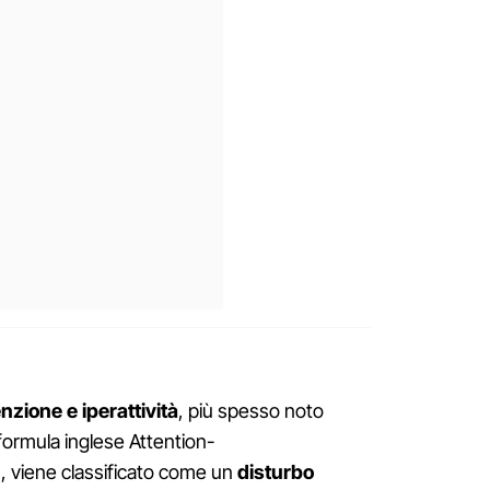
enzione e iperattività
, più spesso noto
ormula inglese Attention-
), viene classificato come un
disturbo