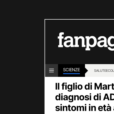
SCIENZE
SALUTE
ECOL
Il figlio di Ma
diagnosi di AD
sintomi in età