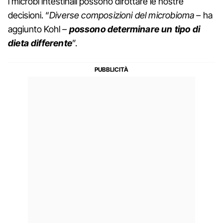
i microbi intestinali possono dirottare le nostre
decisioni. “
Diverse composizioni del microbioma –
ha
aggiunto Kohl
–
possono determinare un tipo di
dieta differente
”.