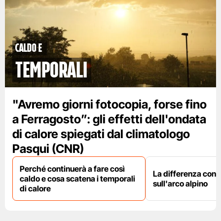
caldo e
temporali
"Avremo giorni fotocopia, forse fino
a Ferragosto”: gli effetti dell'ondata
di calore spiegati dal climatologo
Pasqui (CNR)
Perché continuerà a fare così
La differenza con i
caldo e cosa scatena i temporali
sull'arco alpino
di calore