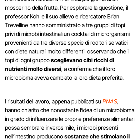
moscerino della frutta. Per esplorare la questione, il
professor Kohl e il suo allievo e ricercatore Brian
Trevelline hanno somministrato a tre gruppi di topi
privi di microbi intestinali un cocktail di microrganismi
provenienti da tre diverse specie di roditori selvatici
con diete naturali molto differenti, osservando che i
topi di ogni gruppo
sceglievano cibi ricchi di
nutrienti molto diversi
, a conferma che il loro
microbioma aveva cambiato la loro dieta preferita.
I risultati del lavoro, appena pubblicati su
PNAS
,
hanno chiarito che nonostante l’idea di un microbioma
in grado di influenzare le proprie preferenze alimentari
possa sembrare inverosimile, i microbi presenti
nell’intestino producono
sostanze che stimolano il