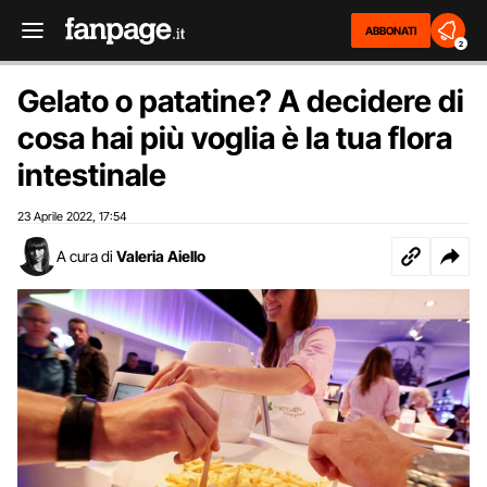
ABBONATI
2
Gelato o patatine? A decidere di
cosa hai più voglia è la tua flora
intestinale
23 Aprile 2022
17:54
,
A cura di
Valeria Aiello