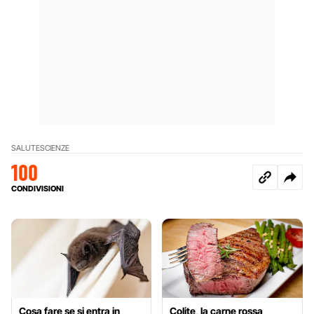
SALUTE
SCIENZE
100
CONDIVISIONI
Cosa fare se si entra in
Colite, la carne rossa