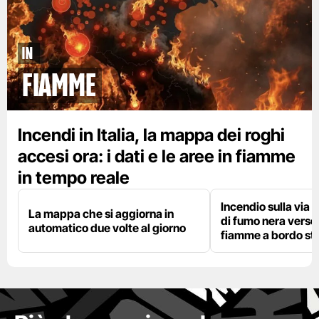
In
fiamme
Incendi in Italia, la mappa dei roghi
accesi ora: i dati e le aree in fiamme
in tempo reale
Incendio sulla via 
La mappa che si aggiorna in
di fumo nera verso i
automatico due volte al giorno
fiamme a bordo st