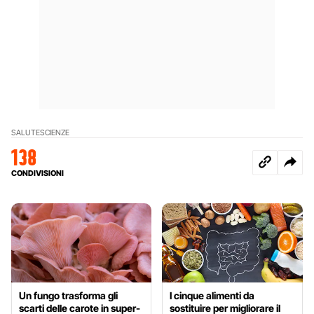
SALUTE
SCIENZE
138
CONDIVISIONI
Un fungo trasforma gli
I cinque alimenti da
scarti delle carote in super-
sostituire per migliorare il