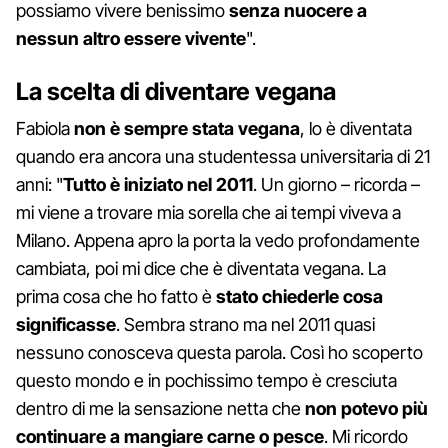
possiamo vivere benissimo
senza nuocere a
nessun altro essere vivente
".
La scelta di diventare vegana
Fabiola
non è sempre stata vegana
, lo è diventata
quando era ancora una studentessa universitaria di 21
anni: "
Tutto è iniziato nel 2011
. Un giorno – ricorda –
mi viene a trovare mia sorella che ai tempi viveva a
Milano. Appena apro la porta la vedo profondamente
cambiata, poi mi dice che è diventata vegana. La
prima cosa che ho fatto è
stato chiederle cosa
significasse
. Sembra strano ma nel 2011 quasi
nessuno conosceva questa parola. Così ho scoperto
questo mondo e in pochissimo tempo è cresciuta
dentro di me la sensazione netta che
non potevo più
continuare a mangiare carne o pesce
. Mi ricordo