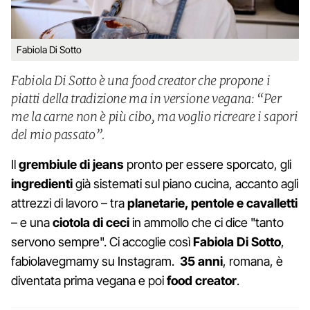
Fabiola Di Sotto
Fabiola Di Sotto è una food creator che propone i
piatti della tradizione ma in versione vegana: “Per
me la carne non è più cibo, ma voglio ricreare i sapori
del mio passato”.
Il
grembiule di jeans
pronto per essere sporcato, gli
ingredienti
già sistemati sul piano cucina, accanto agli
attrezzi di lavoro – tra
planetarie, pentole e cavalletti
– e una
ciotola di ceci
in ammollo che ci dice "tanto
servono sempre". Ci accoglie così
Fabiola Di Sotto
,
fabiolavegmamy su Instagram.
35 anni
, romana, è
diventata prima vegana e poi
food creator
.