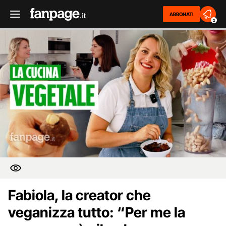
ABBONATI
2
Fabiola, la creator che
veganizza tutto: “Per me la