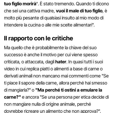
tuo figlio morirà'
. È stato tremendo. Quando ti dicono
che sei una cattiva madre,
vuoi il male di tuo figlio
, è
molto più pesante di qualsiasi insulto al mio modo di
intendere la cucina o alle mie scelte alimentari".
Il rapporto con le critiche
Ma quello che è probabilmente la chiave del suo
successo è anche il motivo per cui viene spesso
criticata, o attaccata, dagli
hater
. In quasi tutti i suoi
video in cui replica piatti o alimenti a base di carne o
derivati animali non mancano mai commenti come "Se
ti piace il sapore della carne, allora perché hai smesso
di mangiarla?" o
"Ma perché ti ostini a emulare la
carne?"
e ancora "Se una persona per etica decide di
non mangiare nulla di origine animale, perché
dovrebbe ricreare un alimento che non approva?".