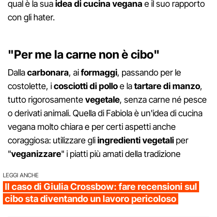
qual è la sua
idea di cucina vegana
e il suo rapporto
con gli hater.
"Per me la carne non è cibo"
Dalla
carbonara
, ai
formaggi
, passando per le
costolette, i
cosciotti di pollo
e la
tartare di manzo
,
tutto rigorosamente
vegetale
, senza carne né pesce
o derivati animali. Quella di Fabiola è un'idea di cucina
vegana molto chiara e per certi aspetti anche
coraggiosa: utilizzare gli
ingredienti vegetali
per
"
veganizzare
" i piatti più amati della tradizione
LEGGI ANCHE
Il caso di Giulia Crossbow: fare recensioni sul
cibo sta diventando un lavoro pericoloso