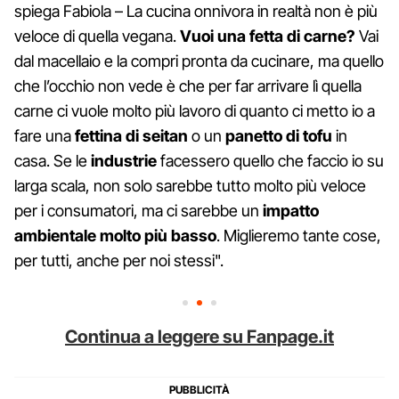
spiega Fabiola – La cucina onnivora in realtà non è più
veloce di quella vegana.
Vuoi una fetta di carne?
Vai
dal macellaio e la compri pronta da cucinare, ma quello
che l’occhio non vede è che per far arrivare lì quella
carne ci vuole molto più lavoro di quanto ci metto io a
fare una
fettina di seitan
o un
panetto di tofu
in
casa. Se le
industrie
facessero quello che faccio io su
larga scala, non solo sarebbe tutto molto più veloce
per i consumatori, ma ci sarebbe un
impatto
ambientale molto più basso
. Miglieremo tante cose,
per tutti, anche per noi stessi".
Continua a leggere su Fanpage.it