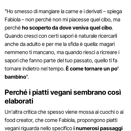
"Ho smesso di mangiare la carne e i derivati – spiega
Fabiola – non perché non mi piacesse quel cibo, ma
perché
ho scoperto da dove veniva quel cibo
.
Quando cresci con certi sapori è naturale ricercarli
anche da adulto e per me la sfida è quella: magari
nemmeno ti mancano, ma quando riesci a ricreare i
sapori che fanno parte del tuo passato, quello ti fa
tornare indietro nel tempo.
È come tornare un po'
bambino
".
Perché i piatti vegani sembrano così
elaborati
Un'altra critica che spesso viene mossa ai cuochi o ai
food creator, che come Fabiola, propongono piatti
vegani riguarda nello specifico
i numerosi passaggi