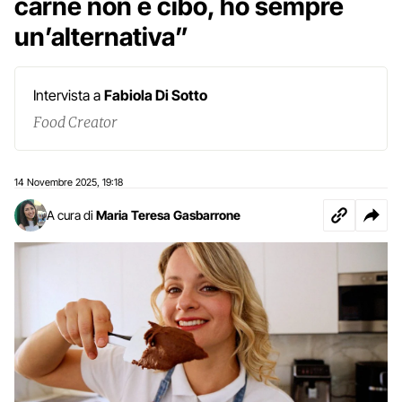
carne non è cibo, ho sempre
un’alternativa”
Intervista a
Fabiola Di Sotto
Food Creator
14 Novembre 2025
19:18
,
A cura di
Maria Teresa Gasbarrone