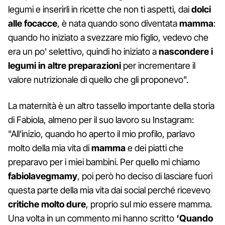
legumi e inserirli in ricette che non ti aspetti, dai
dolci
alle focacce
, è nata quando sono diventata
mamma
:
quando ho iniziato a svezzare mio figlio, vedevo che
era un po' selettivo, quindi ho iniziato a
nascondere i
legumi in altre preparazioni
per incrementare il
valore nutrizionale di quello che gli proponevo".
La maternità è un altro tassello importante della storia
di Fabiola, almeno per il suo lavoro su Instagram:
"All'inizio, quando ho aperto il mio profilo, parlavo
molto della mia vita di
mamma
e dei piatti che
preparavo per i miei bambini. Per quello mi chiamo
fabiolavegmamy
, poi però ho deciso di lasciare fuori
questa parte della mia vita dai social perché ricevevo
critiche molto dure
, proprio sul mio essere mamma.
Una volta in un commento mi hanno scritto
‘Quando