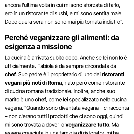
ancora l'ultima volta in cui mi sono sforzata di farlo,
ero in un ristorante di sushi, e mi sono sentita male.
Dopo quella sera non sono mai più tornata indietro".
Perché veganizzare gli alimenti: da
esigenza a missione
La cucina è arrivata subito dopo. Anche se lei non lo è
ufficialmente, Fabiola è da sempre circondata da
chef
. Suo padre è il proprietario di uno dei
ristoranti
vegani più noti di Roma
, nato però come ristorante
di cucina romana tradizionale. Inoltre, anche suo
marito è uno
chef
, come lei specializzato nella cucina
vegana. "Quando sono diventata vegana – ci racconta
– non c'erano tutti i prodotti che ci sono oggi, quindi
mi sono trovata a dover io
veganizzare tutto
. Ma
essere cresciuta in una famiglia di ristoratori mi ha