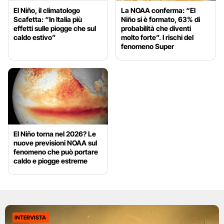
El Niño, il climatologo
La NOAA conferma: “El
Scafetta: “In Italia più
Niño si è formato, 63% di
effetti sulle piogge che sul
probabilità che diventi
caldo estivo”
molto forte”. I rischi del
fenomeno Super
El Niño torna nel 2026? Le
nuove previsioni NOAA sul
fenomeno che può portare
caldo e piogge estreme
INTERVISTA