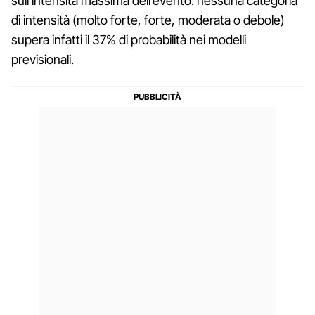
sull’intensità massima dell’evento: nessuna categoria
di intensità (molto forte, forte, moderata o debole)
supera infatti il 37% di probabilità nei modelli
previsionali.