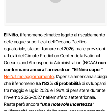
El Niño
, il fenomeno climatico legato al riscaldamento
delle acque superficiali dell’Oceano Pacifico
equatoriale, sta per tornare nel 2026, ma le previsioni
ufficiali del Climate Prediction Center della National
Oceanic and Atmospheric Administration (NOAA)
non
confermano ancora l’arrivo di un “El Niño super”
.
Nell’ultimo aggiornamento
, l’Agenzia americana spiega
che il fenomeno
ha l’82% di probabilità
di svilupparsi
tra maggio e luglio 2026 e il 96% di persistere durante
l’inverno 2026-2027 nell’emisfero settentrionale.
Resta però ancora “
una notevole incertezza
”