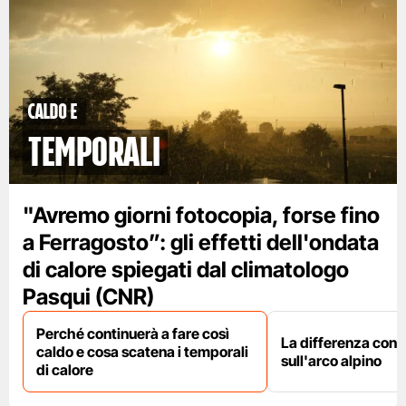
caldo e
temporali
"Avremo giorni fotocopia, forse fino
a Ferragosto”: gli effetti dell'ondata
di calore spiegati dal climatologo
Pasqui (CNR)
Perché continuerà a fare così
La differenza con i
caldo e cosa scatena i temporali
sull'arco alpino
di calore