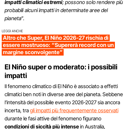
impatti climatici estremi
; possono solo rendere più
probabili alcuni impatti in determinate aree del
pianeta
”.
LEGGI ANCHE
Altro che Super, El Niño 2026-27 rischia di
essere mostruoso: “Supererà record con un
margine sconvolgente”
El Niño super o moderato: i possibili
impatti
Il fenomeno climatico di El Niño è associato a effetti
climatici ben noti in diverse aree del pianeta. Sebbene
l’intensità del possibile evento 2026-2027 sia ancora
incerta, tra
gli impatti più frequentemente osservati
durante le fasi attive del fenomeno figurano
condizioni di siccità più intense
in Australia,