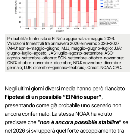
Probabilità di intensità di El Niño aggiornata a maggio 2026.
Variazioni trimestrali tra primavera 2026 e inverno 2026–2027
(AMJ: aprile–maggio–giugno; MJJ, maggio–giugno–luglio; JJA:
giugno–luglio–agosto; JAS: luglio–agosto–settembre; ASO:
agosto–settembre–ottobre; SON: settembre–ottobre–novembre;
OND: ottobre–novembre–dicembre; NDJ: novembre–dicembre–
gennaio; DJF: dicembre–gennaio–febbraio). Credit: NOAA CPC.
Negli ultimi giorni diversi media hanno però rilanciato
l’ipotesi di un possibile “El Niño super”
,
presentando come già probabile uno scenario non
ancora confermato. La stessa NOAA ha voluto
precisare che “
non è ancora possibile stabilire
” se
nel 2026 si svilupperà quel forte accoppiamento tra