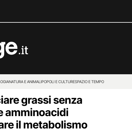
OGIA
NATURA E ANIMALI
POPOLI E CULTURE
SPAZIO E TEMPO
iare grassi senza
ue amminoacidi
are il metabolismo