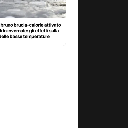
bruno brucia-calorie attivato
ddo invernale: gli effetti sulla
delle basse temperature