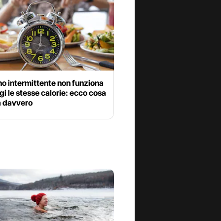
uno intermittente non funziona
i le stesse calorie: ecco cosa
 davvero