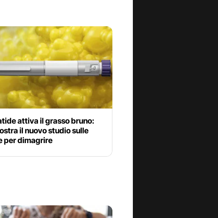
tide attiva il grasso bruno:
stra il nuovo studio sulle
e per dimagrire