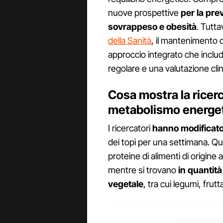
nuove prospettive
per la pre
sovrappeso e obesità
. Tutta
della Sanità
, il mantenimento 
approccio integrato che includa
regolare e una valutazione cli
Cosa mostra la ricerc
metabolismo energe
I ricercatori
hanno modificato i
dei topi per una settimana. Q
proteine di alimenti di origine
mentre si trovano
in quantità 
vegetale
, tra cui legumi, fru