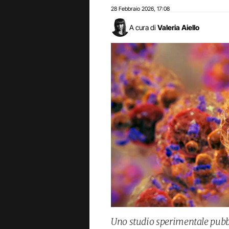
28 Febbraio 2026
17:08
,
A cura di
Valeria Aiello
Uno studio sperimentale pubbl