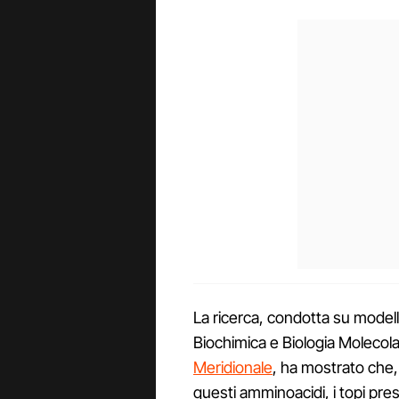
La ricerca, condotta su modell
Biochimica e Biologia Molecol
Meridionale
, ha mostrato che, 
questi amminoacidi, i topi pr