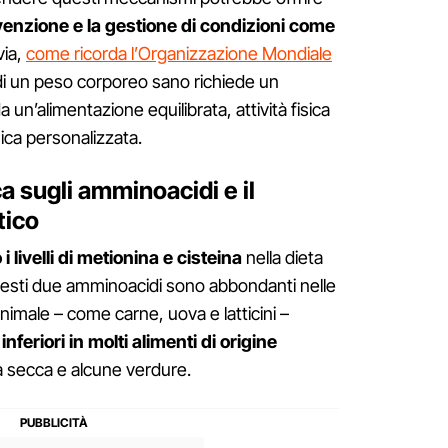
venzione e la gestione di condizioni come
via,
come ricorda l’Organizzazione Mondiale
di un peso corporeo sano richiede un
 un’alimentazione equilibrata, attività fisica
nica personalizzata.
a sugli amminoacidi e il
tico
 livelli di metionina e cisteina
nella dieta
uesti due amminoacidi sono abbondanti nelle
 animale – come carne, uova e latticini –
inferiori in molti alimenti di origine
tta secca e alcune verdure.