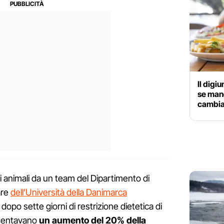
Il digi
se mang
cambia
i animali da un team del Dipartimento di
are
dell’Università della Danimarca
dopo sette giorni di restrizione dietetica di
esentavano
un aumento del 20% della