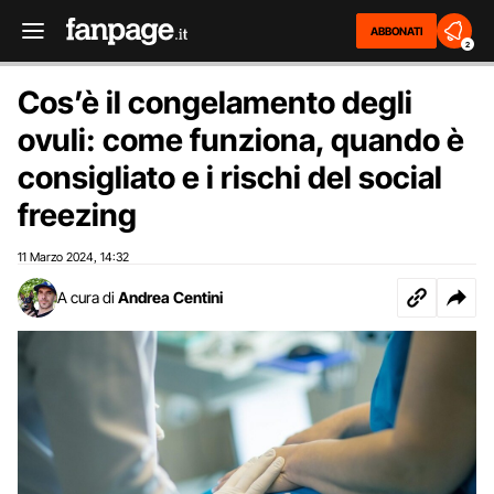
ABBONATI
2
Cos’è il congelamento degli
ovuli: come funziona, quando è
consigliato e i rischi del social
freezing
11 Marzo 2024
14:32
,
A cura di
Andrea Centini