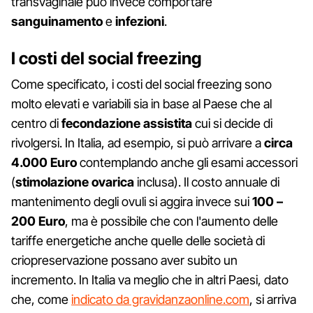
transvaginale può invece comportare
sanguinamento
e
infezioni
.
I costi del social freezing
Come specificato, i costi del social freezing sono
molto elevati e variabili sia in base al Paese che al
centro di
fecondazione assistita
cui si decide di
rivolgersi. In Italia, ad esempio, si può arrivare a
circa
4.000 Euro
contemplando anche gli esami accessori
(
stimolazione ovarica
inclusa). Il costo annuale di
mantenimento degli ovuli si aggira invece sui
100 –
200 Euro
, ma è possibile che con l'aumento delle
tariffe energetiche anche quelle delle società di
criopreservazione possano aver subito un
incremento. In Italia va meglio che in altri Paesi, dato
che, come
indicato da gravidanzaonline.com
, si arriva