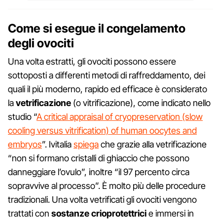
Come si esegue il congelamento
degli ovociti
Una volta estratti, gli ovociti possono essere
sottoposti a differenti metodi di raffreddamento, dei
quali il più moderno, rapido ed efficace è considerato
la
vetrificazione
(o vitrificazione), come indicato nello
studio “
A critical appraisal of cryopreservation (slow
cooling versus vitrification) of human oocytes and
embryos
”. Ivitalia
spiega
che grazie alla vetrificazione
“non si formano cristalli di ghiaccio che possono
danneggiare l’ovulo”, inoltre “il 97 percento circa
sopravvive al processo”. È molto più delle procedure
tradizionali. Una volta vetrificati gli ovociti vengono
trattati con
sostanze crioprotettrici
e immersi in