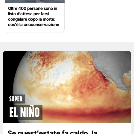
Oltre 400 persone sono in
lista d’attesa per farsi
congelare dopo la morte:
cos’è la crioconservazione
Super
El Niño
Se quest'estate fa caldo, la