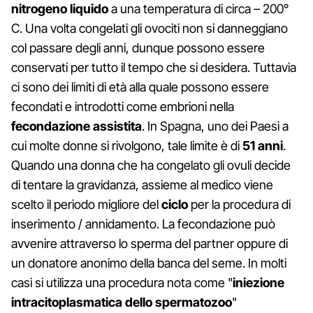
nitrogeno liquido
a una temperatura di circa – 200°
C. Una volta congelati gli ovociti non si danneggiano
col passare degli anni, dunque possono essere
conservati per tutto il tempo che si desidera. Tuttavia
ci sono dei limiti di età alla quale possono essere
fecondati e introdotti come embrioni nella
fecondazione assistita
. In Spagna, uno dei Paesi a
cui molte donne si rivolgono, tale limite è di
51 anni
.
Quando una donna che ha congelato gli ovuli decide
di tentare la gravidanza, assieme al medico viene
scelto il periodo migliore del
ciclo
per la procedura di
inserimento / annidamento. La fecondazione può
avvenire attraverso lo sperma del partner oppure di
un donatore anonimo della banca del seme. In molti
casi si utilizza una procedura nota come "
iniezione
intracitoplasmatica dello spermatozoo
"