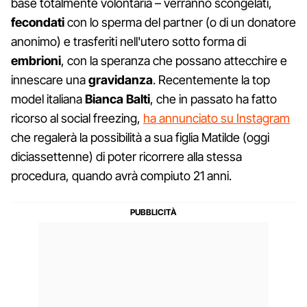
base totalmente volontaria – verranno scongelati,
fecondati
con lo sperma del partner (o di un donatore
anonimo) e trasferiti nell'utero sotto forma di
embrioni
, con la speranza che possano attecchire e
innescare una
gravidanza
. Recentemente la top
model italiana
Bianca Balti
, che in passato ha fatto
ricorso al social freezing,
ha annunciato su Instagram
che regalerà la possibilità a sua figlia Matilde (oggi
diciassettenne) di poter ricorrere alla stessa
procedura, quando avrà compiuto 21 anni.