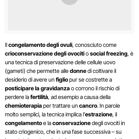
Il
congelamento degli ovuli
, conosciuto come
crioconservazione degli ovociti
o
social freezing
, è
una tecnica di preservazione delle cellule uovo
(gameti) che permette alle
donne
di coltivare il
desiderio di avere un
figlio
pur se costrette a
posticipare la gravidanza
o corrono il rischio di
perdere la
fertilità
, ad esempio a causa della
chemioterapia
per trattare un
cancro
. In parole
molto semplici, la tecnica implica l'
estrazione
, il
congelamento
e la
conservazione
degli ovociti in
stato criogenico, che in una fase successiva – su