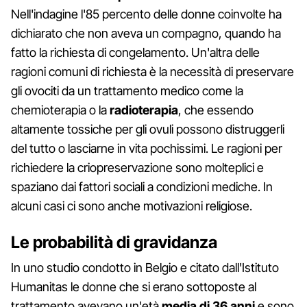
Nell'indagine l'85 percento delle donne coinvolte ha
dichiarato che non aveva un compagno, quando ha
fatto la richiesta di congelamento. Un'altra delle
ragioni comuni di richiesta è la necessità di preservare
gli ovociti da un trattamento medico come la
chemioterapia o la
radioterapia
, che essendo
altamente tossiche per gli ovuli possono distruggerli
del tutto o lasciarne in vita pochissimi. Le ragioni per
richiedere la criopreservazione sono molteplici e
spaziano dai fattori sociali a condizioni mediche. In
alcuni casi ci sono anche motivazioni religiose.
Le probabilità di gravidanza
In uno studio condotto in Belgio e citato dall'Istituto
Humanitas le donne che si erano sottoposte al
trattamento avevano un'età
media di 36 anni
e sono