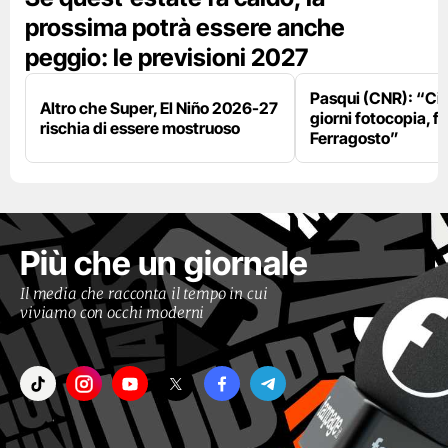
prossima potrà essere anche
peggio: le previsioni 2027
Pasqui (CNR): “Ci
Altro che Super, El Niño 2026-27
giorni fotocopia, fo
rischia di essere mostruoso
Ferragosto”
Più che un giornale
Il media che racconta il tempo in cui
viviamo con occhi moderni