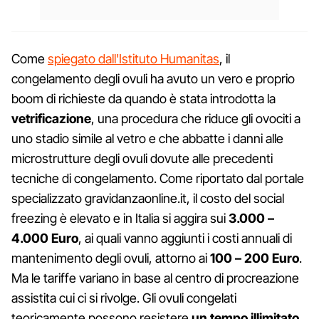
Come
spiegato dall'Istituto Humanitas
, il
congelamento degli ovuli ha avuto un vero e proprio
boom di richieste da quando è stata introdotta la
vetrificazione
, una procedura che riduce gli ovociti a
uno stadio simile al vetro e che abbatte i danni alle
microstrutture degli ovuli dovute alle precedenti
tecniche di congelamento. Come riportato dal portale
specializzato gravidanzaonline.it, il costo del social
freezing è elevato e in Italia si aggira sui
3.000 –
4.000 Euro
, ai quali vanno aggiunti i costi annuali di
mantenimento degli ovuli, attorno ai
100 – 200 Euro
.
Ma le tariffe variano in base al centro di procreazione
assistita cui ci si rivolge. Gli ovuli congelati
teoricamente possono resistere
un tempo illimitato