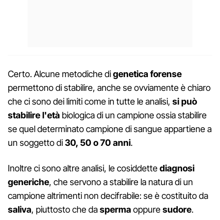
Certo. Alcune metodiche di
genetica forense
permettono di stabilire, anche se ovviamente è chiaro
che ci sono dei limiti come in tutte le analisi,
si può
stabilire l'età
biologica di un campione ossia stabilire
se quel determinato campione di sangue appartiene a
un soggetto di
30, 50 o 70 anni
.
Inoltre ci sono altre analisi, le cosiddette
diagnosi
generiche
, che servono a stabilire la natura di un
campione altrimenti non decifrabile: se è costituito da
saliva
, piuttosto che da
sperma
oppure
sudore
.