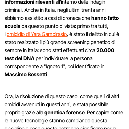
informazioni rilevanti
all'interno delle indagini
criminali. Anche in Italia, negli ultimi trenta anni
abbiamo assistito a casi di cronaca che
hanno fatto
scuola
da questo punto di vista: primo tra tutti,
l'
omicidio di Yara Gambirasio
, è stato il delitto in cui è
stato realizzato il più grande screening genetico di
sempre in Italia: sono stati effettuati circa
20.000
test del DNA
per individuare la persona
corrispondente a "Ignoto 1", poi identificato in
Massimo Bossetti
.
Ora, la risoluzione di questo caso, come quelli di altri
omicidi avvenuti in questi anni, è stata possibile
proprio grazie alla
genetica forense
. Per capire come
le nuove tecnologie stanno cambiando questa
disciplina e cosa questo potrebbe significare per le