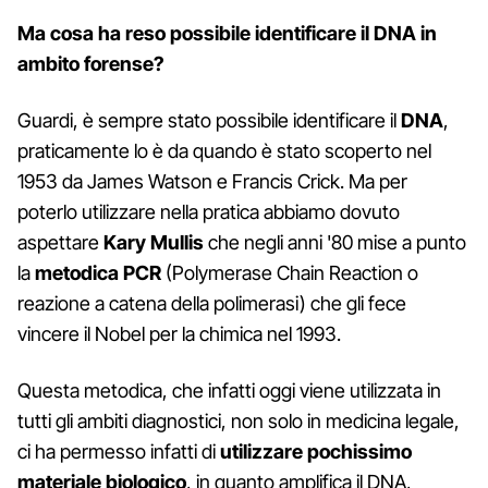
Ma cosa ha reso possibile identificare il DNA in
ambito forense?
Guardi, è sempre stato possibile identificare il
DNA
,
praticamente lo è da quando è stato scoperto nel
1953 da James Watson e Francis Crick. Ma per
poterlo utilizzare nella pratica abbiamo dovuto
aspettare
Kary Mullis
che negli anni '80 mise a punto
la
metodica
PCR
(Polymerase Chain Reaction o
reazione a catena della polimerasi) che gli fece
vincere il Nobel per la chimica nel 1993.
Questa metodica, che infatti oggi viene utilizzata in
tutti gli ambiti diagnostici, non solo in medicina legale,
ci ha permesso infatti di
utilizzare pochissimo
materiale biologico
, in quanto amplifica il DNA,