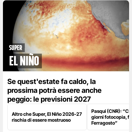
Super
El Niño
Se quest'estate fa caldo, la
prossima potrà essere anche
peggio: le previsioni 2027
Pasqui (CNR): “Ci
Altro che Super, El Niño 2026-27
giorni fotocopia, fo
rischia di essere mostruoso
Ferragosto”