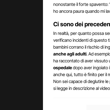
nonostante il forte spavento: 
ho ancora paura quando mi lavo
Ci sono dei preceden
In realtà, per quanto possa se
verificano incidenti di questo 
bambini corrano il rischio di in
anche agli adulti
. Ad esempi
ha raccontato di aver vissuto 
ospedale
dopo aver ingoiato i
anche qui, tutto è finito per il
Non sei capace di deglutire le 
si legge in descrizione al video