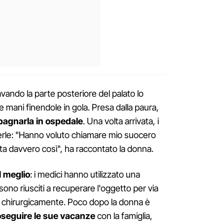
ando la parte posteriore del palato lo
e mani finendole in gola. Presa dalla paura,
agnarla in ospedale
. Una volta arrivata, i
erle: "Hanno voluto chiamare mio suocero
ta davvero così", ha raccontato la donna.
il meglio
: i medici hanno utilizzato una
sono riusciti a recuperare l'oggetto per via
e chirurgicamente. Poco dopo la donna è
oseguire le sue vacanze
con la famiglia,