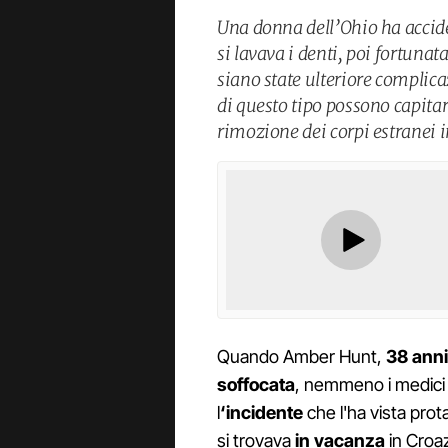
Una donna dell’Ohio ha accid
si lavava i denti, poi fortuna
siano state ulteriore complic
di questo tipo possono capitar
rimozione dei corpi estranei i
Quando Amber Hunt,
38 anni
soffocata
, nemmeno i medici 
l
‘incidente
che l'ha vista prot
si trovava
in vacanza
in Croaz