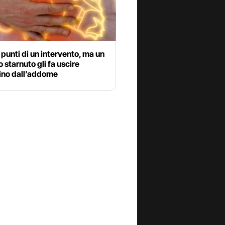
i punti di un intervento, ma un
o starnuto gli fa uscire
tino dall’addome