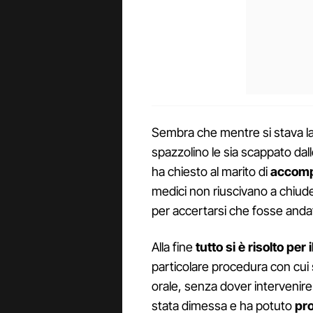
Sembra che mentre si stava lav
spazzolino le sia scappato dall
ha chiesto al marito di
accomp
medici non riuscivano a chiud
per accertarsi che fosse anda
Alla fine
tutto si è risolto per 
particolare procedura con cui 
orale, senza dover intervenir
stata dimessa e ha potuto
pr