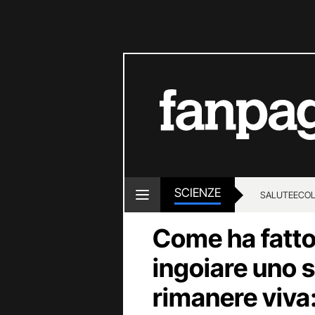
SCIENZE
SALUTE
ECOL
Come ha fatto
ingoiare uno s
rimanere viva: