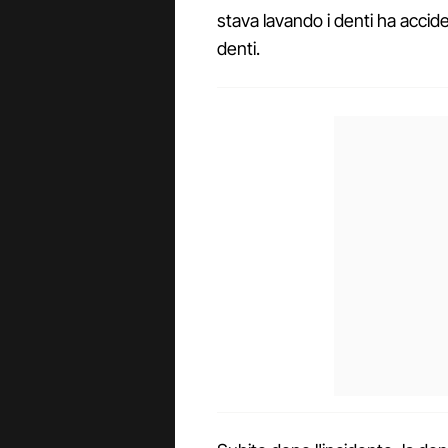
stava lavando i denti ha accid
denti.