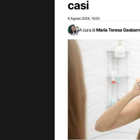
casi
6 Agosto 2024
13:03
,
A cura di
Maria Teresa Gasbarr