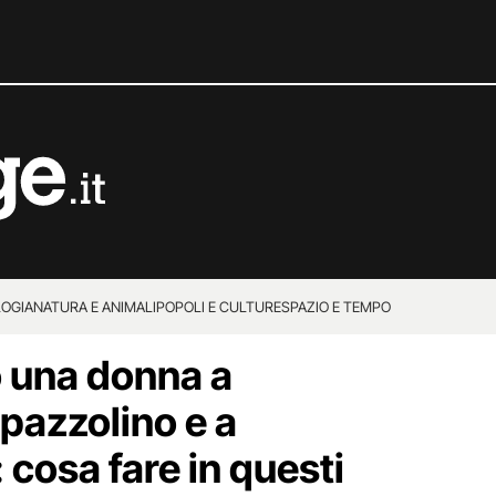
OGIA
NATURA E ANIMALI
POPOLI E CULTURE
SPAZIO E TEMPO
 una donna a
pazzolino e a
 cosa fare in questi