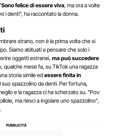
"
Sono felice di essere viva
, ma ora a volte
 i denti", ha raccontato la donna.
ti
mbrare strano, non è la prima volta che si
tipo. Siamo abituati a pensare che solo i
gerire oggetti estranei,
ma può succedere
o, qualche mese fa, su TikTok una ragazza
una storia simile ed
essere finita in
l suo spazzolino da denti. Per fortuna,
 meglio e la ragazza ci ha scherzato su. "Pov:
pillole, ma riesci a ingoiare uno spazzolino",
.