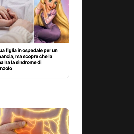
ua figlia in ospedale per un
pancia, ma scopre che la
a ha la sindrome di
nzolo