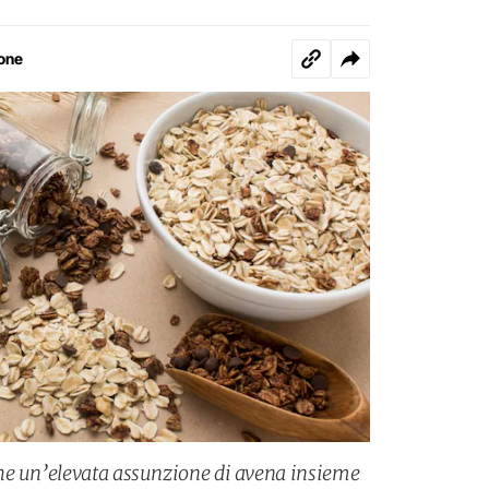
one
he un’elevata assunzione di avena insieme