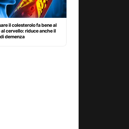
re il colesterolo fa bene al
 al cervello: riduce anche il
o di demenza