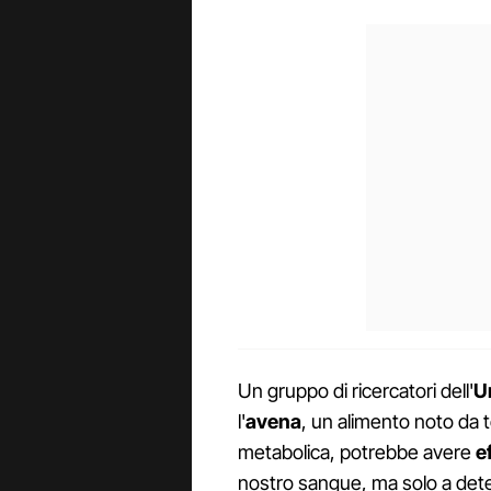
Un gruppo di ricercatori dell'
U
l'
avena
, un alimento noto da t
metabolica, potrebbe avere
ef
nostro sangue, ma solo a dete