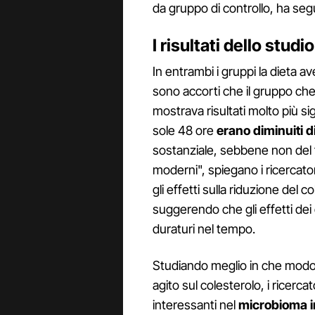
da gruppo di controllo, ha segu
I risultati dello studio
In entrambi i gruppi la dieta 
sono accorti che il gruppo che
mostrava risultati molto più sign
sole 48 ore
erano diminuiti di
sostanziale, sebbene non del t
moderni", spiegano i ricercator
gli effetti sulla riduzione del
suggerendo che gli effetti dei
duraturi nel tempo.
Studiando meglio in che modo
agito sul colesterolo, i ricer
interessanti nel
microbioma i