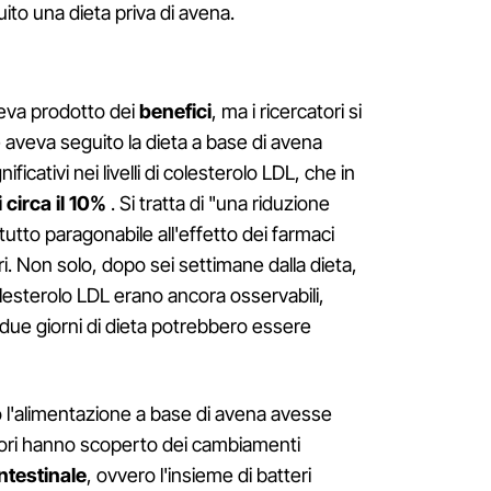
ito una dieta priva di avena.
aveva prodotto dei
benefici
, ma i ricercatori si
 aveva seguito la dieta a base di avena
ificativi nei livelli di colesterolo LDL, che in
 circa il 10%
. Si tratta di "una riduzione
utto paragonabile all'effetto dei farmaci
i. Non solo, dopo sei settimane dalla dieta,
 colesterolo LDL erano ancora osservabili,
 due giorni di dieta potrebbero essere
 l'alimentazione a base di avena avesse
catori hanno scoperto dei cambiamenti
ntestinale
, ovvero l'insieme di batteri