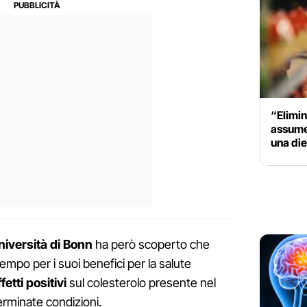
“Elimin
assume
una die
niversità di Bonn
ha però scoperto che
empo per i suoi benefici per la salute
fetti positivi
sul colesterolo presente nel
rminate condizioni.