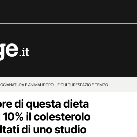
OGIA
NATURA E ANIMALI
POPOLI E CULTURE
SPAZIO E TEMPO
re di questa dieta
l 10% il colesterolo
ultati di uno studio