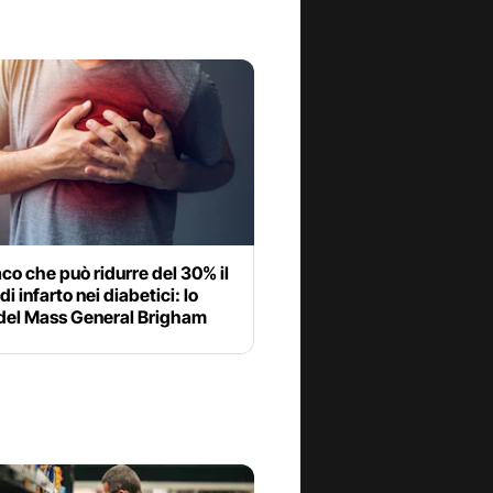
aco che può ridurre del 30% il
di infarto nei diabetici: lo
 del Mass General Brigham