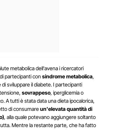
salute metabolica dell'avena i ricercatori
di partecipanti con
sindrome metabolica
,
di sviluppare il diabete. I partecipanti
rtensione,
sovrappeso
, iperglicemia o
o. A tutti è stata data una dieta ipocalorica,
detto di consumare
un'elevata quantità di
o)
, alla quale potevano aggiungere soltanto
rutta. Mentre la restante parte, che ha fatto