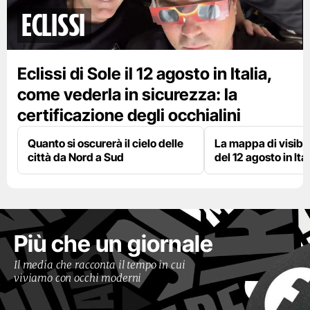
eclissi
Eclissi di Sole il 12 agosto in Italia,
come vederla in sicurezza: la
certificazione degli occhialini
Quanto si oscurerà il cielo delle
La mappa di visibili
città da Nord a Sud
del 12 agosto in Ital
Più che un giornale
Il media che racconta il tempo in cui
viviamo con occhi moderni