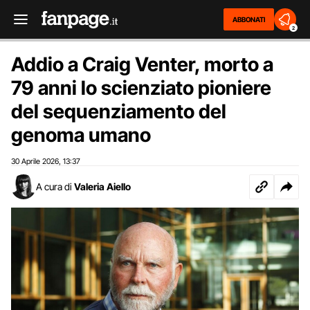
ABBONATI
2
Addio a Craig Venter, morto a
79 anni lo scienziato pioniere
del sequenziamento del
genoma umano
30 Aprile 2026
13:37
,
A cura di
Valeria Aiello