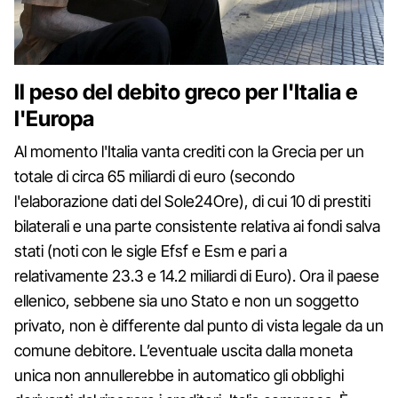
Il peso del debito greco per l'Italia e
l'Europa
Al momento l'Italia vanta crediti con la Grecia per un
totale di circa 65 miliardi di euro (secondo
l'elaborazione dati del Sole24Ore), di cui 10 di prestiti
bilaterali e una parte consistente relativa ai fondi salva
stati (noti con le sigle Efsf e Esm e pari a
relativamente 23.3 e 14.2 miliardi di Euro). Ora il paese
ellenico, sebbene sia uno Stato e non un soggetto
privato, non è differente dal punto di vista legale da un
comune debitore. L’eventuale uscita dalla moneta
unica non annullerebbe in automatico gli obblighi