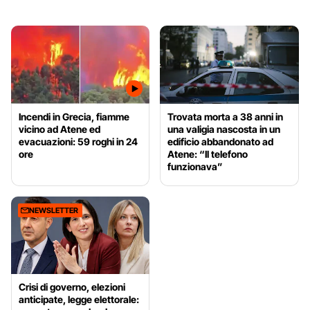
Incendi in Grecia, fiamme
Trovata morta a 38 anni in
vicino ad Atene ed
una valigia nascosta in un
evacuazioni: 59 roghi in 24
edificio abbandonato ad
ore
Atene: “Il telefono
funzionava”
NEWSLETTER
Crisi di governo, elezioni
anticipate, legge elettorale: