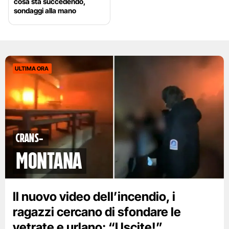
cosa sta succedendo,
sondaggi alla mano
ULTIMA ORA
Crans-
Montana
Il nuovo video dell’incendio, i
ragazzi cercano di sfondare le
vetrate e urlano: “Uscite!”