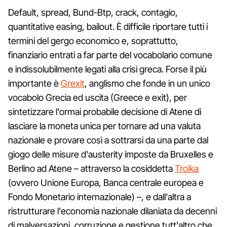
Default, spread, Bund-Btp, crack, contagio,
quantitative easing, bailout. È difficile riportare tutti i
termini del gergo economico e, soprattutto,
finanziario entrati a far parte del vocabolario comune
e indissolubilmente legati alla crisi greca. Forse il più
importante è
Grexit
, anglismo che fonde in un unico
vocabolo Grecia ed uscita (Greece e exit), per
sintetizzare l'ormai probabile decisione di Atene di
lasciare la moneta unica per tornare ad una valuta
nazionale e provare così a sottrarsi da una parte dal
giogo delle misure d'austerity imposte da Bruxelles e
Berlino ad Atene – attraverso la cosiddetta
Troika
(ovvero Unione Europa, Banca centrale europea e
Fondo Monetario internazionale) –, e dall'altra a
ristrutturare l'economia nazionale dilaniata da decenni
di malversazioni, corruzione e gestione tutt'altro che