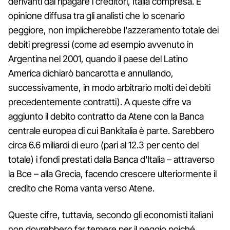
derivanti dal ripagare i creditori, Italia compresa. È
opinione diffusa tra gli analisti che lo scenario
peggiore, non implicherebbe l'azzeramento totale dei
debiti pregressi (come ad esempio avvenuto in
Argentina nel 2001, quando il paese del Latino
America dichiarò bancarotta e annullando,
successivamente, in modo arbitrario molti dei debiti
precedentemente contratti). A queste cifre va
aggiunto il debito contratto da Atene con la Banca
centrale europea di cui Bankitalia è parte. Sarebbero
circa 6.6 miliardi di euro (pari al 12.3 per cento del
totale) i fondi prestati dalla Banca d'Italia – attraverso
la Bce – alla Grecia, facendo crescere ulteriormente il
credito che Roma vanta verso Atene.
Queste cifre, tuttavia, secondo gli economisti italiani
non dovrebbero far temere per il peggio poiché,