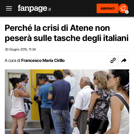
ABBONATI
2
Perché la crisi di Atene non
peserà sulle tasche degli italiani
30 Giugno 2015
11:34
,
A cura di
Francesco Maria Cirillo