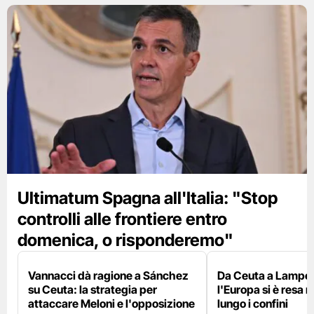
Ultimatum Spagna all'Italia: "Stop
controlli alle frontiere entro
domenica, o risponderemo"
Vannacci dà ragione a Sánchez
Da Ceuta a Lamped
su Ceuta: la strategia per
l'Europa si è resa r
attaccare Meloni e l'opposizione
lungo i confini