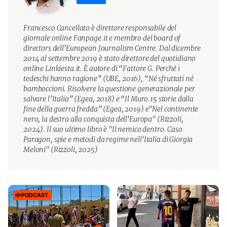
Francesco Cancellato è direttore responsabile del
giornale online Fanpage.it e membro del board of
directors dell'European Journalism Centre. Dal dicembre
2014 al settembre 2019 è stato direttore del quotidiano
online Linkiesta.it. È autore di “Fattore G. Perché i
tedeschi hanno ragione” (UBE, 2016), “Né sfruttati né
bamboccioni. Risolvere la questione generazionale per
salvare l’Italia” (Egea, 2018) e “Il Muro.15 storie dalla
fine della guerra fredda” (Egea, 2019) e"Nel continente
nero, la destra alla conquista dell'Europa" (Rizzoli,
2024). Il suo ultimo libro è "Il nemico dentro. Caso
Paragon, spie e metodi da regime nell'Italia di Giorgia
Meloni" (Rizzoli, 2025)
PODCAST