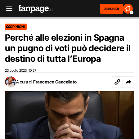
ABBONATI
2
OPINIONI
Perché alle elezioni in Spagna
un pugno di voti può decidere il
destino di tutta l’Europa
23 Luglio 2023
10:27
,
A cura di
Francesco Cancellato