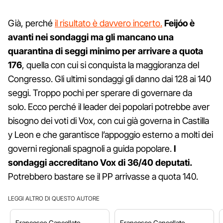
Già, perché
il risultato è davvero incerto.
Feijóo è
avanti nei sondaggi ma gli mancano una
quarantina di seggi minimo per arrivare a quota
176
, quella con cui si conquista la maggioranza del
Congresso. Gli ultimi sondaggi gli danno dai 128 ai 140
seggi. Troppo pochi per sperare di governare da
solo. Ecco perché il leader dei popolari potrebbe aver
bisogno dei voti di Vox, con cui già governa in Castilla
y Leon e che garantisce l’appoggio esterno a molti dei
governi regionali spagnoli a guida popolare.
I
sondaggi accreditano Vox di 36/40 deputati.
Potrebbero bastare se il PP arrivasse a quota 140.
LEGGI ALTRO DI QUESTO AUTORE
Francesco
Cancellato
Francesco
Cancellato