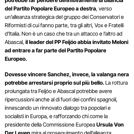
potrebbe far pendere definitivamente la bilancia
del Partito Popolare Europeo a destra
, verso
un’alleanza strategica del gruppo dei Conservatori e
Riformisti di cui fanno parte, tra gli altri, Vox e Fratelli
d’Italia. Non è un caso che tra un attacco e l’altro ad
Abascal,
il leader del PP Feijóo abbia invitato Meloni
ad entrare a far parte del Partito Popolare
Europeo.
Dovesse vincere Sanchez, invece, la valanga nera
potrebbe arrestarsi proprio sul più bello.
La rottura
prolungata tra Feijóo e Abascal potrebbe avere
ripercussioni anche al di fuori dei confini spagnoli,
innescando un rinnovato dialogo tra popolari e
socialisti in Europa, e rafforzando chi come la
presidente della Commissione Europea
Ursula Von
Der Leyen
mira al proseguimento dell’alleanza