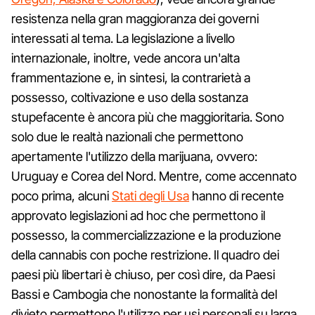
resistenza nella gran maggioranza dei governi
interessati al tema. La legislazione a livello
internazionale, inoltre, vede ancora un'alta
frammentazione e, in sintesi, la contrarietà a
possesso, coltivazione e uso della sostanza
stupefacente è ancora più che maggioritaria. Sono
solo due le realtà nazionali che permettono
apertamente l'utilizzo della marijuana, ovvero:
Uruguay e Corea del Nord. Mentre, come accennato
poco prima, alcuni
Stati degli Usa
hanno di recente
approvato legislazioni ad hoc che permettono il
possesso, la commercializzazione e la produzione
della cannabis con poche restrizione. Il quadro dei
paesi più libertari è chiuso, per così dire, da Paesi
Bassi e Cambogia che nonostante la formalità del
divieto permettono l'utilizzo per usi personali su larga