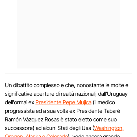
Un dibattito complesso e che, nonostante le molte e
significative aperture di realtà nazionali, dall'Uruguay
dell'ormai ex
Presidente Pepe Mujica
(il medico
progressista ed a sua volta ex Presidente Tabaré
Ramón Vázquez Rosas è stato eletto come suo
successore) ad alcuni Stati degli Usa (
Washington,
Oregon, Alaska e Colorado
), vede ancora grande