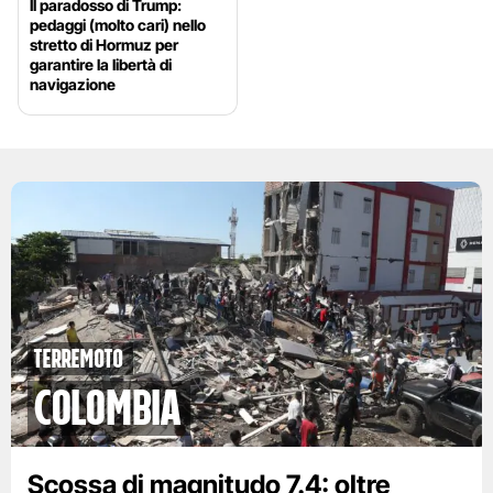
Il paradosso di Trump:
pedaggi (molto cari) nello
stretto di Hormuz per
garantire la libertà di
navigazione
Terremoto
Colombia
Scossa di magnitudo 7.4: oltre