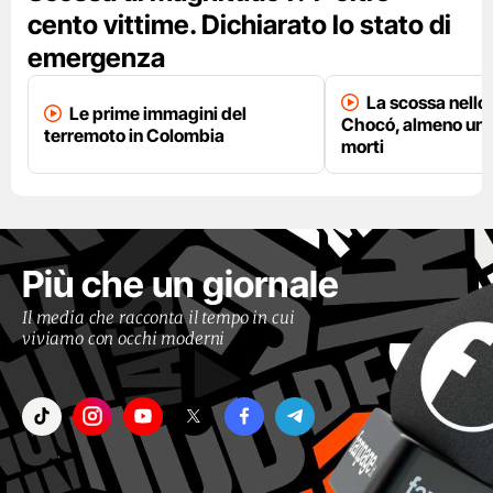
cento vittime. Dichiarato lo stato di
emergenza
La scossa nello 
Le prime immagini del
Chocó, almeno una
terremoto in Colombia
morti
Più che un giornale
Il media che racconta il tempo in cui
viviamo con occhi moderni