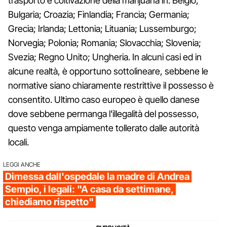
trasporto e coltivazione della marijuana in: Belgio;
Bulgaria; Croazia; Finlandia; Francia; Germania;
Grecia; Irlanda; Lettonia; Lituania; Lussemburgo;
Norvegia; Polonia; Romania; Slovacchia; Slovenia;
Svezia; Regno Unito; Ungheria. In alcuni casi ed in
alcune realtà, è opportuno sottolineare, sebbene le
normative siano chiaramente restrittive il possesso è
consentito. Ultimo caso europeo è quello danese
dove sebbene permanga l'illegalità del possesso,
questo venga ampiamente tollerato dalle autorità
locali.
LEGGI ANCHE
Dimessa dall'ospedale la madre di Andrea
Sempio, i legali: "A casa da settimane,
chiediamo rispetto"