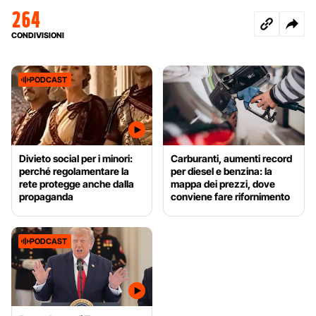
264
CONDIVISIONI
PODCAST
Divieto social per i minori:
Carburanti, aumenti record
perché regolamentare la
per diesel e benzina: la
rete protegge anche dalla
mappa dei prezzi, dove
propaganda
conviene fare rifornimento
PODCAST