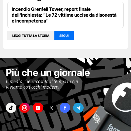
Incendio Grenfell Tower, report finale
dell'inchiesta: "Le 72 vittime uccise da disonestà
e incompetenza"
LEGGI TUTTA LA STORIA
SEGUI
Più che un giornale
Il media che racconta il tempo in cui
viviamo con occhi moderni