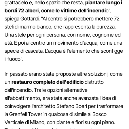
grattacielo e, nello spazio che resta,
piantare lungo i
bordi 72 alberi, come le vittime dell'incendi
o",
spiega Gottardi. "Al centro si potrebbero mettere 72
steli di marmo bianco, che rappresenta la purezza.
Una stele per ogni persona, con nome, cognome ed
età. E poi al centro un movimento d'acqua, come una
specie di cascata. L'acqua è l'elemento che sconfigge
il fuoco".
In passato erano state proposte altre soluzioni, come
un
restauro completo dell'edificio
distrutto
dall'incendio. Tra le opzioni alternative
all'abbattimento, era stata anche avanzata l'idea di
coinvolgere l'architetto Stefano Boeri per trasformare
la Grenfell Tower in qualcosa di simile al Bosco
Verticale di Milano, con piante e fiori su ogni piano.