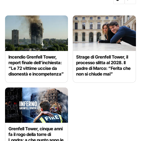
Incendio Grenfell Tower,
Strage di Grenfell Tower, il
report finale dell’inchiesta:
processo slitta al 2028. Il
“Le 72 vittime uccise da
padre di Marco: “Ferita che
disonestà e incompetenza”
non si chiude mai”
Grenfell Tower, cinque anni
fa il rogo della torre di
Londra: a che punto sono le