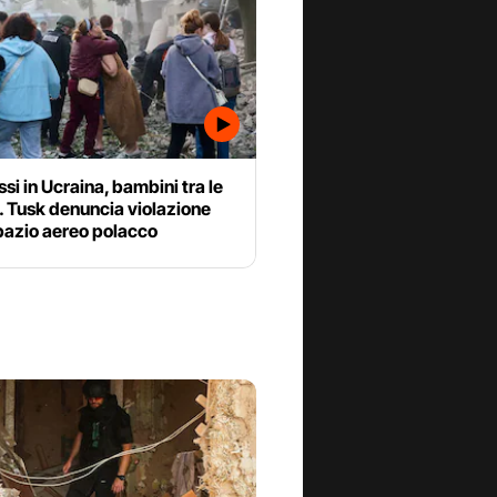
ssi in Ucraina, bambini tra le
. Tusk denuncia violazione
pazio aereo polacco