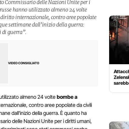
to Commissario delle Nazioni Unite per i
e russe hanno utilizzato almeno 24 volte
diritto internazionale, contro aree popolate
nque settimane dall’inizio della guerra:
 di guerra”.
VIDEO CONSIGLIATO
Attacchi
Zelensk
sarebb
tilizzato almeno 24 volte
bombe a
internazionale, contro aree popolate da civili
mane dall'inizio della guerra. È quanto ha
rio delle Nazioni Unite per i diritti umani,