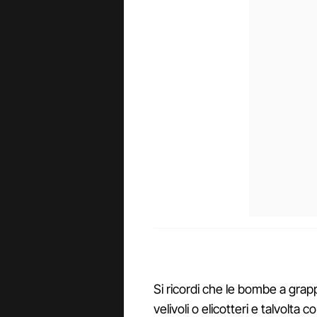
Si ricordi che le bombe a grap
velivoli o elicotteri e talvolta c