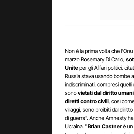
Non è la prima volta che l'Onu 
marzo Rosemary Di Carlo,
sot
Unite
per gli Affari politici, c
Russia stava usando bombe a g
indiscriminati, compresi quell
sono
vietati dal diritto uman
diretti contro civili
, così come
villaggi, sono proibiti dal diri
di guerra". Anche Amnesty ha
Ucraina.
"Brian Castner
è un 