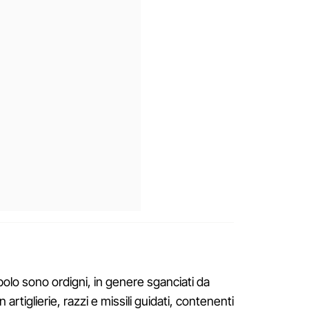
polo sono ordigni, in genere sganciati da
on artiglierie, razzi e missili guidati, contenenti