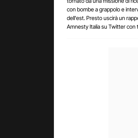
tornato da una missione di rice
con bombe a grappolo e intervi
dell'est. Presto uscirà un rap
Amnesty Italia su Twitter con 