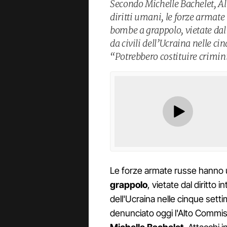
Secondo Michelle Bachelet, Al
diritti umani, le forze armat
bombe a grappolo, vietate dal 
da civili dell’Ucraina nelle ci
“Potrebbero costituire crimini
Le forze armate russe hanno u
grappolo
, vietate dal diritto 
dell'Ucraina nelle cinque setti
denunciato oggi l'Alto Commissa