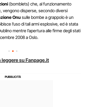
ioni
(bomblets) che, al funzionamento
er), vengono disperse, secondo diversi
zione Onu
sulle bombe a grappolo è un
bisce l’uso di tali armi esplosive, ed è stata
blino mentre l’apertura alle firme degli stati
 dicembre 2008 a Oslo.
 leggere su Fanpage.it