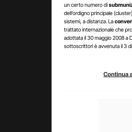
un certo numero di
submuniz
dell’ordigno principale (clust
sistemi, a distanza. La
conven
trattato internazionale che proi
adottata il 30 maggio 2008 a Du
sottoscrittori è avvenuta il 3
Continua a