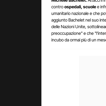
Michelle Bachelet.
Attacchi i
contro
ospedali, scuole
e inf
umanitario nazionale e che po
aggiunto Bachelet nel suo inter
delle Nazioni Unite, sottoline
preoccupazione" e che "l'inte
incubo da ormai più di un mes