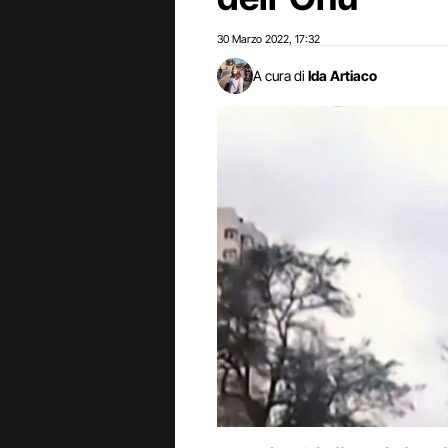
30 Marzo 2022
17:32
,
A cura di
Ida Artiaco