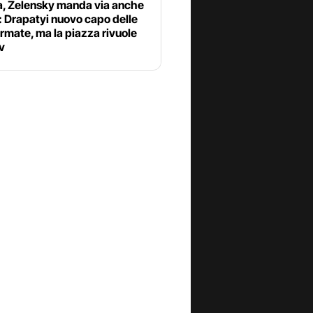
a, Zelensky manda via anche
: Drapatyi nuovo capo delle
rmate, ma la piazza rivuole
v