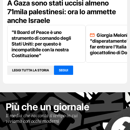
A Gaza sono stati uccisi almeno
71mila palestinesi: ora lo ammette
anche Israele
"Il Board of Peace è uno
Giorgia Meloni 
strumento di comando degli
"disperatamente" 
Stati Uniti: per questo è
far entrare l'Italia 
incompatibile con la nostra
giocattolino di Do
Costituzione"
LEGGI TUTTA LA STORIA
SEGUI
Più che un giornale
Il media che racconta il tempo in cui
viviamo con occhi moderni