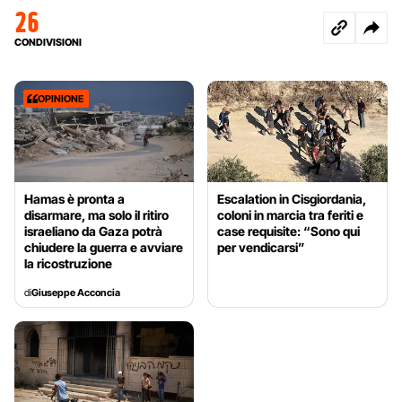
26
CONDIVISIONI
OPINIONE
Hamas è pronta a
Escalation in Cisgiordania,
disarmare, ma solo il ritiro
coloni in marcia tra feriti e
israeliano da Gaza potrà
case requisite: “Sono qui
chiudere la guerra e avviare
per vendicarsi”
la ricostruzione
di
Giuseppe Acconcia