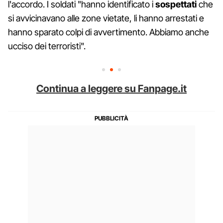
l'accordo. I soldati "hanno identificato i
sospettati
che
si avvicinavano alle zone vietate, li hanno arrestati e
hanno sparato colpi di avvertimento. Abbiamo anche
ucciso dei terroristi".
Continua a leggere su Fanpage.it