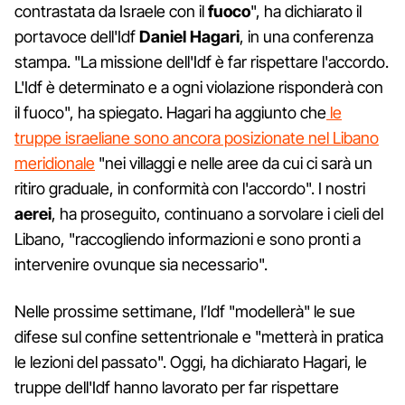
contrastata da Israele con il
fuoco
", ha dichiarato il
portavoce dell'Idf
Daniel
Hagari
, in una conferenza
stampa. "La missione dell'Idf è far rispettare l'accordo.
L'Idf è determinato e a ogni violazione risponderà con
il fuoco", ha spiegato. Hagari ha aggiunto che
le
truppe israeliane sono ancora posizionate nel Libano
meridionale
"nei villaggi e nelle aree da cui ci sarà un
ritiro graduale, in conformità con l'accordo". I nostri
aerei
, ha proseguito, continuano a sorvolare i cieli del
Libano, "raccogliendo informazioni e sono pronti a
intervenire ovunque sia necessario".
Nelle prossime settimane, l’Idf "modellerà" le sue
difese sul confine settentrionale e "metterà in pratica
le lezioni del passato". Oggi, ha dichiarato Hagari, le
truppe dell'Idf hanno lavorato per far rispettare