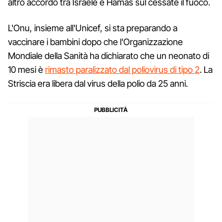
altro accordo tra Israele e Hamas sul cessate il fuoco.
L'Onu, insieme all'Unicef, si sta preparando a
vaccinare i bambini dopo che l'Organizzazione
Mondiale della Sanità ha dichiarato che un neonato di
10 mesi è
rimasto paralizzato dal poliovirus di tipo 2
. La
Striscia era libera dal virus della polio da 25 anni.