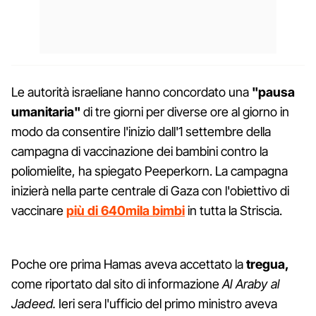
Le autorità israeliane hanno concordato una
"pausa
umanitaria"
di tre giorni per diverse ore al giorno in
modo da consentire l'inizio dall'1 settembre della
campagna di vaccinazione dei bambini contro la
poliomielite, ha spiegato Peeperkorn. La campagna
inizierà nella parte centrale di Gaza con l'obiettivo di
vaccinare
più di 640mila bimbi
in tutta la Striscia.
Poche ore prima Hamas aveva accettato la
tregua,
come riportato dal sito di informazione
A
l Araby al
Jadeed.
Ieri sera l'ufficio del primo ministro aveva