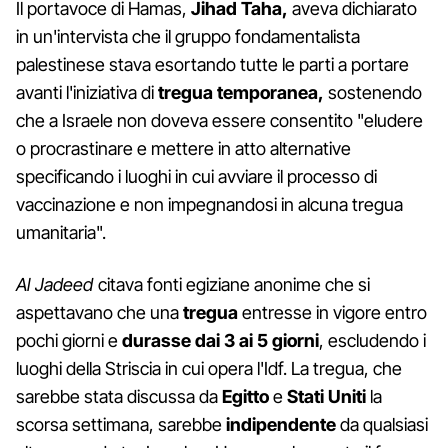
Il portavoce di Hamas,
Jihad Taha,
aveva dichiarato
in un'intervista che il gruppo fondamentalista
palestinese stava esortando tutte le parti a portare
avanti l'iniziativa di
tregua temporanea,
sostenendo
che a Israele non doveva essere consentito "eludere
o procrastinare e mettere in atto alternative
specificando i luoghi in cui avviare il processo di
vaccinazione e non impegnandosi in alcuna tregua
umanitaria".
Al Jadeed
citava fonti egiziane anonime che si
aspettavano che una
tregua
entresse in vigore entro
pochi giorni e
durasse dai 3 ai 5 giorni
, escludendo i
luoghi della Striscia in cui opera l'Idf. La tregua, che
sarebbe stata discussa da
Egitto
e
Stati Uniti
la
scorsa settimana, sarebbe
indipendente
da qualsiasi