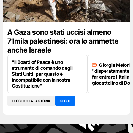
A Gaza sono stati uccisi almeno
71mila palestinesi: ora lo ammette
anche Israele
"Il Board of Peace è uno
Giorgia Meloni 
strumento di comando degli
"disperatamente" 
Stati Uniti: per questo è
far entrare l'Italia 
incompatibile con la nostra
giocattolino di Do
Costituzione"
LEGGI TUTTA LA STORIA
SEGUI