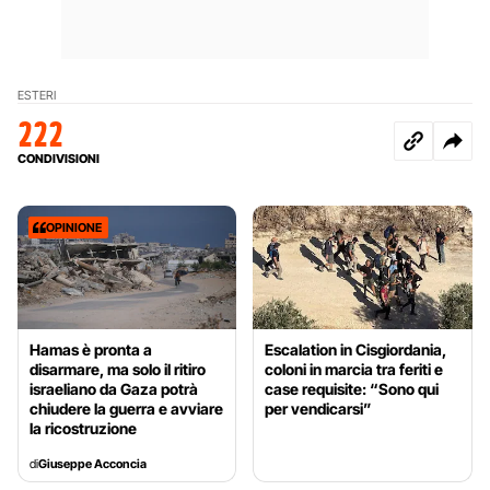
ESTERI
222
CONDIVISIONI
OPINIONE
Hamas è pronta a
Escalation in Cisgiordania,
disarmare, ma solo il ritiro
coloni in marcia tra feriti e
israeliano da Gaza potrà
case requisite: “Sono qui
chiudere la guerra e avviare
per vendicarsi”
la ricostruzione
di
Giuseppe Acconcia