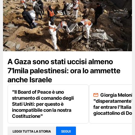
A Gaza sono stati uccisi almeno
71mila palestinesi: ora lo ammette
anche Israele
"Il Board of Peace è uno
Giorgia Meloni 
strumento di comando degli
"disperatamente" 
Stati Uniti: per questo è
far entrare l'Italia 
incompatibile con la nostra
giocattolino di Do
Costituzione"
LEGGI TUTTA LA STORIA
SEGUI