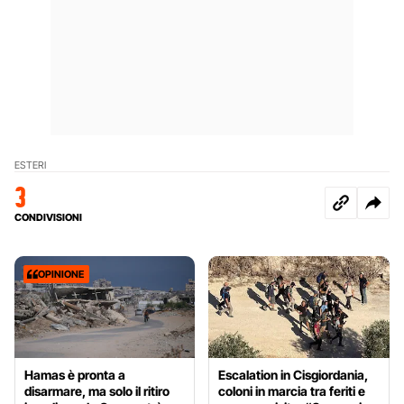
ESTERI
3
CONDIVISIONI
OPINIONE
Hamas è pronta a
Escalation in Cisgiordania,
disarmare, ma solo il ritiro
coloni in marcia tra feriti e