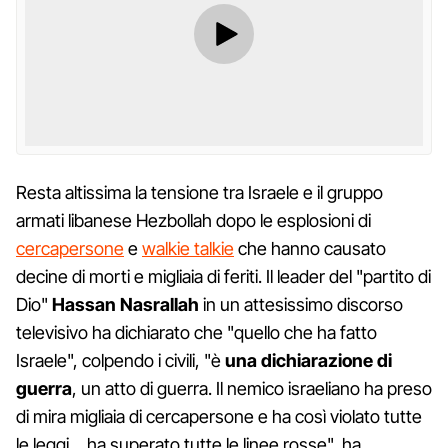
Resta altissima la tensione tra Israele e il gruppo
armati libanese Hezbollah dopo le esplosioni di
cercapersone
e
walkie talkie
che hanno causato
decine di morti e migliaia di feriti. Il leader del "partito di
Dio"
Hassan Nasrallah
in un attesissimo discorso
televisivo ha dichiarato che "quello che ha fatto
Israele", colpendo i civili, "è
una dichiarazione di
guerra
, un atto di guerra. Il nemico israeliano ha preso
di mira migliaia di cercapersone e ha così violato tutte
le leggi… ha superato tutte le linee rosse", ha