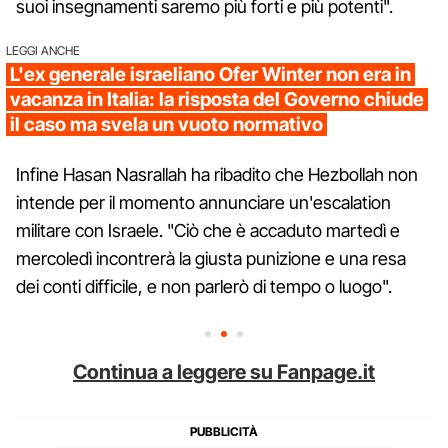
suoi insegnamenti saremo più forti e più potenti".
LEGGI ANCHE
L'ex generale israeliano Ofer Winter non era in
vacanza in Italia: la risposta del Governo chiude
il caso ma svela un vuoto normativo
Infine Hasan Nasrallah ha ribadito che Hezbollah non
intende per il momento annunciare un'escalation
militare con Israele. "Ciò che è accaduto martedì e
mercoledì incontrerà la giusta punizione e una resa
dei conti difficile, e non parlerò di tempo o luogo".
Continua a leggere su Fanpage.it