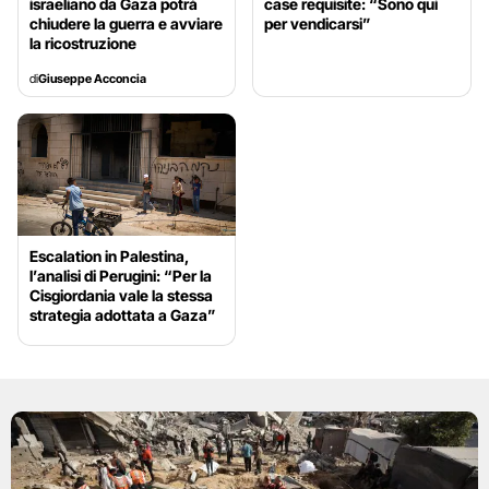
israeliano da Gaza potrà
case requisite: “Sono qui
chiudere la guerra e avviare
per vendicarsi”
la ricostruzione
di
Giuseppe Acconcia
Escalation in Palestina,
l’analisi di Perugini: “Per la
Cisgiordania vale la stessa
strategia adottata a Gaza”