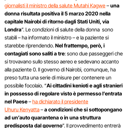
giornalisti il ​​ministro della salute Mutahi Kagwe
–
una
donna risultata positiva il 5 marzo 2020 nella
capitale Nairobi di ritorno dagli Stati Uniti, via
Londra
”. Le condizioni di salute della donna sono
stabili – ha informato il ministro – e la paziente si
starebbe riprendendo.
Nel frattempo, però, i
contagiati sono saliti a tre
: sono due passeggeri che
si trovavano sullo stesso aereo e sedevano accanto
alla paziente 0. Il governo di Nairobi, comunque, ha
preso tutta una serie di misure per contenere un
possibile focolaio. “
Ai cittadini kenioti e agli stranieri
in possesso di regolare visto è permesso l’entrata
nel Paese
–
ha dichiarato il presidente
Uhuru Kenyatta
–
a condizioni che si sottopongano
ad un’auto quarantena o in una struttura
predisposta dal governo
”. Il provvedimento entrerà