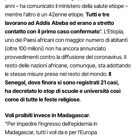
anni – ha comunicato il ministero della salute etiope –
mentre l'altro è un 42enne etiope.
Tutti e tre
lavorano ad Addis Abeba ed erano a stretto
contatto con il primo caso confermato
”. L’Etiopia,
uno dei Paesi africani con maggior numero di abitanti
(oltre 100 milioni) non ha ancora annunciato
provvedimenti contro la diffusione del coronavirus. Il
resto delle nazioni africane, comunque, sta adottando
le stesse misure prese nel resto del mondo.
Il
Senegal, dove finora si sono registrati 21 casi,
ha decretato lo stop di scuole e università così
come di tutte le feste religiose
.
Voli proibiti invece in Madagascar
.
“Per impedire l’ingresso dell'epidemia in
Madagascar, tutti i voli da e per l'Europa