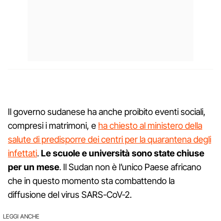
Il governo sudanese ha anche proibito eventi sociali,
compresi i matrimoni, e
ha chiesto al ministero della
salute di predisporre dei centri per la quarantena degli
infettati
.
Le scuole e università sono state chiuse
per un mese
. Il Sudan non è l’unico Paese africano
che in questo momento sta combattendo la
diffusione del virus SARS-CoV-2.
LEGGI ANCHE