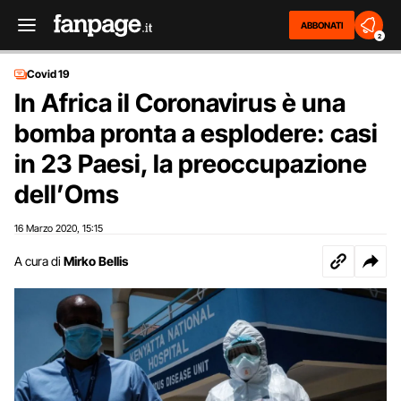
ABBONATI
2
Covid 19
In Africa il Coronavirus è una
bomba pronta a esplodere: casi
in 23 Paesi, la preoccupazione
dell’Oms
16 Marzo 2020
15:15
,
A cura di
Mirko Bellis