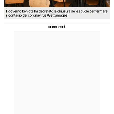
Il governo keniota ha decretato la chiusura delle scuole per fermare
il contagio del coronavirus (Gettyimages)