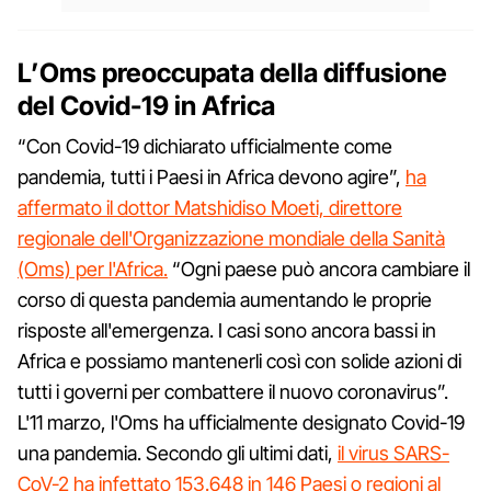
L’Oms preoccupata della diffusione
del Covid-19 in Africa
“Con Covid-19 dichiarato ufficialmente come
pandemia, tutti i Paesi in Africa devono agire”,
ha
affermato il dottor Matshidiso Moeti, direttore
regionale dell'Organizzazione mondiale della Sanità
(Oms) per l'Africa.
“Ogni paese può ancora cambiare il
corso di questa pandemia aumentando le proprie
risposte all'emergenza. I casi sono ancora bassi in
Africa e possiamo mantenerli così con solide azioni di
tutti i governi per combattere il nuovo coronavirus”.
L'11 marzo, l'Oms ha ufficialmente designato Covid-19
una pandemia. Secondo gli ultimi dati,
il virus SARS-
CoV-2 ha infettato 153.648 in 146 Paesi o regioni al