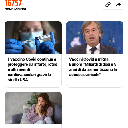
16757
CONDIVISIONI
Il vaccino Covid continua a
Vaccini Covid a mRna,
proteggere da infarto, ictus
Burioni “Miliardi di dosi e 5
e altri eventi
anni di dati smentiscono le
cardiovascolari gravi: lo
accuse sui rischi”
studio USA