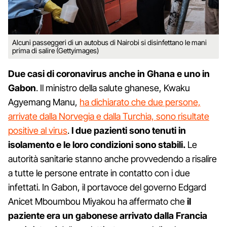
Alcuni passeggeri di un autobus di Nairobi si disinfettano le mani
prima di salire (Gettyimages)
Due casi di coronavirus anche in Ghana e uno in
Gabon
. Il ministro della salute ghanese, Kwaku
Agyemang Manu,
ha dichiarato che due persone,
arrivate dalla Norvegia e dalla Turchia, sono risultate
positive al virus
.
I due pazienti sono tenuti in
isolamento e le loro condizioni sono stabili.
Le
autorità sanitarie stanno anche provvedendo a risalire
a tutte le persone entrate in contatto con i due
infettati. In Gabon, il portavoce del governo Edgard
Anicet Mboumbou Miyakou ha affermato che
il
paziente era un gabonese arrivato dalla Francia