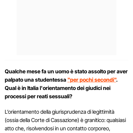
Qualche mese fa un uomo è stato assolto per aver
palpato una studentessa
"per pochi secondi"
.
Qual è in Italia l'orientamento dei giudici nei
processi per reati sessuali?
L’orientamento della giurisprudenza di legittimità
(ossia della Corte di Cassazione) è granitico: qualsiasi
atto che, risolvendosi in un contatto corporeo,