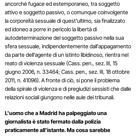
ancorché fugace ed estemporaneo, tra soggetto
attivo e soggetto passivo, o comunque coinvolgente
la corporeità sessuale di quest'ultimo, sia finalizzato
ed idoneo a porre in pericolo la libertà di
autodeterminazione del soggetto passivo nella sua
sfera sessuale, indipendentemente dall'appagamento
da parte dell'agente di un istinto libidinoso, rientra nel
reato di violenza sessuale (Cass. pen., sez. III, 15
giugno 2006, n. 33464; Cass. pen., sez. III, 18 ottobre
2011, n. 41096). A fronte di ciò, si pone il problema
della spirale di violenza e di pregiudizi sessisti che dalle
relazioni sociali giungono nelle aule dei tribunali.
L'uomo che a Madrid ha palpeggiato una
giornalista è stato fermato dalla polizia
praticamente all'istante. Ma cosa sarebbe