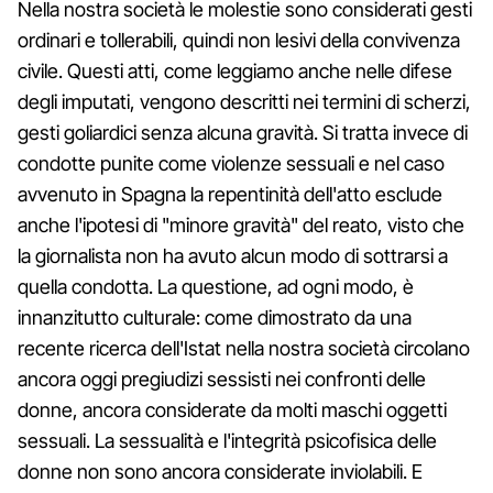
Nella nostra società le molestie sono considerati gesti
ordinari e tollerabili, quindi non lesivi della convivenza
civile. Questi atti, come leggiamo anche nelle difese
degli imputati, vengono descritti nei termini di scherzi,
gesti goliardici senza alcuna gravità. Si tratta invece di
condotte punite come violenze sessuali e nel caso
avvenuto in Spagna la repentinità dell'atto esclude
anche l'ipotesi di "minore gravità" del reato, visto che
la giornalista non ha avuto alcun modo di sottrarsi a
quella condotta. La questione, ad ogni modo, è
innanzitutto culturale: come dimostrato da una
recente ricerca dell'Istat nella nostra società circolano
ancora oggi pregiudizi sessisti nei confronti delle
donne, ancora considerate da molti maschi oggetti
sessuali. La sessualità e l'integrità psicofisica delle
donne non sono ancora considerate inviolabili. E