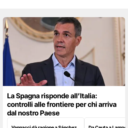
La Spagna risponde all’Italia:
controlli alle frontiere per chi arriva
dal nostro Paese
Vannacci dà ragione a Sánchez
Da Ceuta a Lamped