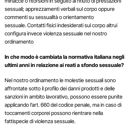
minacce o ritorsioni in seguito al rifiuto di prestazioni
sessuali; apprezzamenti verbali sul corpo oppure
commenti su sessualità o orientamento
sessuale. Contatti fisici indesiderati sul corpo altrui
configura invece violenza sessuale nel nostro
ordinamento
In che modo è cambiata la normativa italiana negli
ultimi anni in relazione ai reati a sfondo sessuale?
Nel nostro ordinamento le molestie sessuali sono
affrontate sotto il profilo dei danni prodotti e delle
sanzioni in ambito lavorativo, possono essere punite
applicando l’art. 660 del codice penale, ma in caso di
toccamenti corporei possono rientrare nella
fattispecie di violenza sessuale.