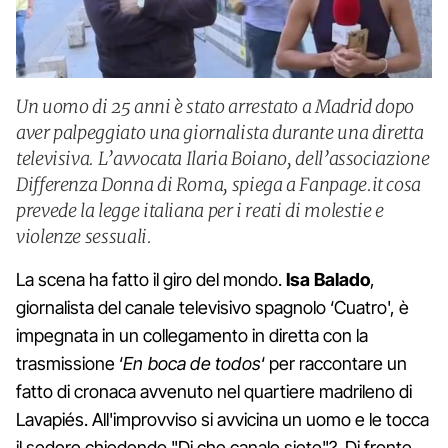
Un uomo di 25 anni è stato arrestato a Madrid dopo
aver palpeggiato una giornalista durante una diretta
televisiva. L’avvocata Ilaria Boiano, dell’associazione
Differenza Donna di Roma, spiega a Fanpage.it cosa
prevede la legge italiana per i reati di molestie e
violenze sessuali.
La scena ha fatto il giro del mondo.
Isa Balado
,
giornalista del canale televisivo spagnolo ‘Cuatro', è
impegnata in un collegamento in diretta con la
trasmissione ‘
En boca de todos
‘ per raccontare un
fatto di cronaca avvenuto nel quartiere madrileno di
Lavapiés. All'improvviso si avvicina un uomo e le tocca
il sedere chiedendo "Di che canale siete"?. Di fronte