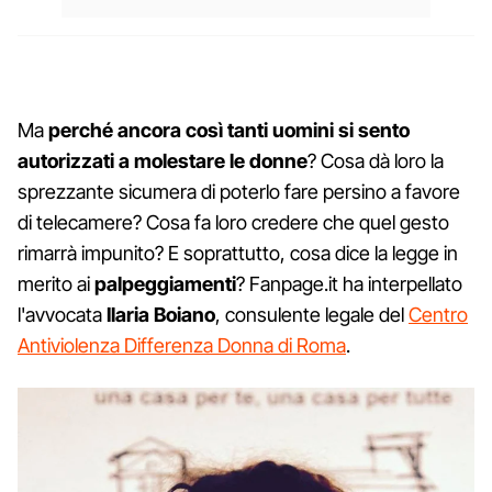
Ma
perché ancora così tanti uomini si sento
autorizzati a molestare le donne
? Cosa dà loro la
sprezzante sicumera di poterlo fare persino a favore
di telecamere? Cosa fa loro credere che quel gesto
rimarrà impunito? E soprattutto, cosa dice la legge in
merito ai
palpeggiamenti
? Fanpage.it ha interpellato
l'avvocata
Ilaria Boiano
, consulente legale del
Centro
Antiviolenza Differenza Donna di Roma
.