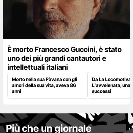
È morto Francesco Guccini, è stato
uno dei più grandi cantautori e
intellettuali italiani
Morto nella sua Pàvana con gli
Da La Locomotiva 
amori della sua vita, aveva 86
L'avvelenata, una v
anni
successi
Più che un giornale