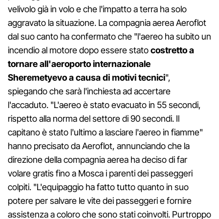
velivolo già in volo e che l'impatto a terra ha solo
aggravato la situazione. La compagnia aerea Aeroflot
dal suo canto ha confermato che "l'aereo ha subito un
incendio al motore dopo essere stato
costretto a
tornare all'aeroporto internazionale
Sheremetyevo a causa di motivi tecnici
",
spiegando che sarà l'inchiesta ad accertare
l'accaduto. "L'aereo è stato evacuato in 55 secondi,
rispetto alla norma del settore di 90 secondi. Il
capitano è stato l'ultimo a lasciare l'aereo in fiamme"
hanno precisato da Aeroflot, annunciando che la
direzione della compagnia aerea ha deciso di far
volare gratis fino a Mosca i parenti dei passeggeri
colpiti. "L'equipaggio ha fatto tutto quanto in suo
potere per salvare le vite dei passeggeri e fornire
assistenza a coloro che sono stati coinvolti. Purtroppo