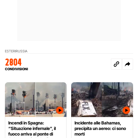
ESTERI
RUSSIA
2804
CONDIVISIONI
Incendi in Spagna:
Incidente alle Bahamas,
“Situazione infernale”, il
precipita un aereo: ci sono
fuoco arriva al ponte di
morti