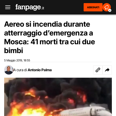
ABBONATI
2
Aereo si incendia durante
atterraggio d’emergenza a
Mosca: 41 morti tra cui due
bimbi
5 Maggio 2019
18:55
,
A cura di
Antonio Palma