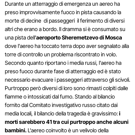
Durante un atterraggio di emergenza un aereo ha
preso improvvisamente fuoco in pista causando la
morte di decine di passeggeri il ferimento di diversi
altri che erano a bordo. Il dramma si è consumato su
una pista dell'
aeroporto Sheremetzevo di Mosca
dove l'aereo ha toccato terra dopo aver segnalato alla
torre di controllo un problema riscontrato in volo.
Secondo quanto riportano i media russi, l'aereo ha
preso fuoco durante fase di atterraggio ed è stato
necessario evacuare i passeggeri attraverso gli scivoli.
Purtroppo però diversi di loro sono rimasti colpiti dalle
fiamme o intossicati dal fumo. Stando al bilancio
fornito dal Comitato investigativo russo citato dai
media locali, il bilancio della tragedia è gravissimo:
i
morti sarebbero 41 tra cui purtroppo anche alcuni
bambini.
L'aereo coinvolto è un velivolo della