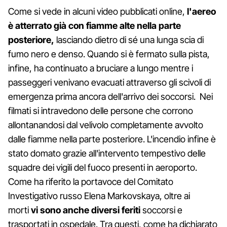
Come si vede in alcuni video pubblicati online,
l'aereo
è atterrato già con fiamme alte nella parte
posteriore,
lasciando dietro di sé una lunga scia di
fumo nero e denso. Quando si è fermato sulla pista,
infine, ha continuato a bruciare a lungo mentre i
passeggeri venivano evacuati attraverso gli scivoli di
emergenza prima ancora dell'arrivo dei soccorsi. Nei
filmati si intravedono delle persone che corrono
allontanandosi dal velivolo completamente avvolto
dalle fiamme nella parte posteriore. L'incendio infine è
stato domato grazie all'intervento tempestivo delle
squadre dei vigili del fuoco presenti in aeroporto.
Come ha riferito la portavoce del Comitato
Investigativo russo Elena Markovskaya, oltre ai
morti
vi sono anche diversi feriti
soccorsi e
trasportati in ospedale. Tra questi, come ha dichiarato