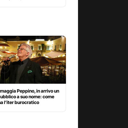
maggia Peppino, in arrivo un
pubblico a suo nome: come
a l’iter burocratico