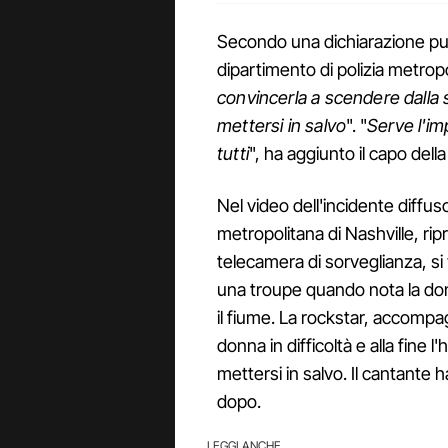
Secondo una dichiarazione pub
dipartimento di polizia metropol
convincerla a scendere dalla
mettersi in salvo
". "
Serve l'im
tutti
", ha aggiunto il capo della
Nel video dell'incidente diffus
metropolitana di Nashville, r
telecamera di sorveglianza, s
una troupe quando nota la don
il fiume. La rockstar, accompa
donna in difficoltà e alla fine 
mettersi in salvo. Il cantante 
dopo.
LEGGI ANCHE