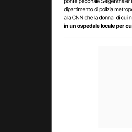
ponte pedonale Seigenthaler 
dipartimento di polizia metropo
alla CNN che la donna, di cui 
in un ospedale locale per c