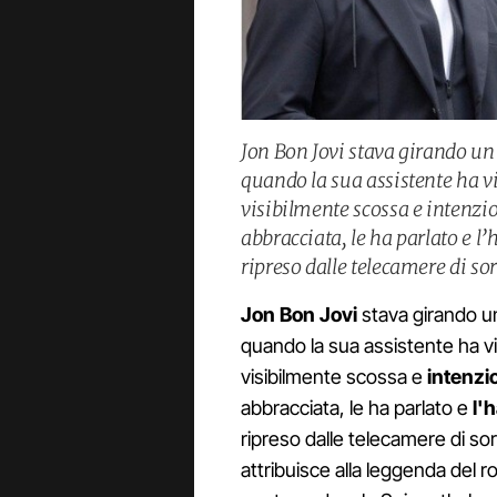
Jon Bon Jovi stava girando un
quando la sua assistente ha v
visibilmente scossa e intenzion
abbracciata, le ha parlato e l’
ripreso dalle telecamere di so
Jon Bon Jovi
stava girando un
quando la sua assistente ha vi
visibilmente scossa e
intenzio
abbracciata, le ha parlato e
l'
ripreso dalle telecamere di sor
attribuisce alla leggenda del r