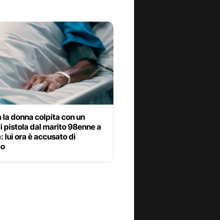
 la donna colpita con un
i pistola dal marito 98enne a
 lui ora è accusato di
io