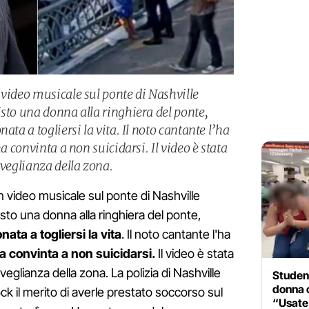
 video musicale sul ponte di Nashville
isto una donna alla ringhiera del ponte,
ata a togliersi la vita. Il noto cantante l’ha
ha convinta a non suicidarsi. Il video è stata
rveglianza della zona.
 video musicale sul ponte di Nashville
sto una donna alla ringhiera del ponte,
nata a togliersi la vita
. Il noto cantante l'ha
ha convinta a non suicidarsi.
Il video è stata
veglianza della zona. La polizia di Nashville
Student
donna o
ock il merito di averle prestato soccorso sul
“Usate i