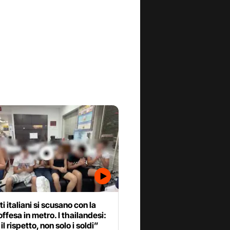
i italiani si scusano con la
ffesa in metro. I thailandesi:
l rispetto, non solo i soldi”