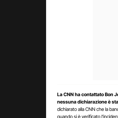
La CNN ha contattato Bon 
nessuna dichiarazione è stat
dichiarato alla CNN che la ba
quando si è verificato l'incid