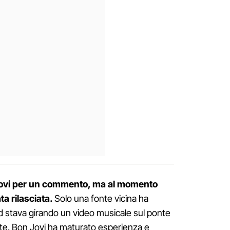
Jovi per un commento, ma al momento
a rilasciata.
Solo una fonte vicina ha
nd stava girando un video musicale sul ponte
ente. Bon Jovi ha maturato esperienza e