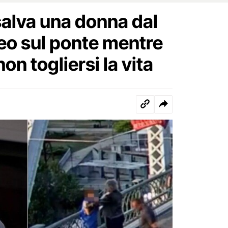
salva una donna dal
ideo sul ponte mentre
on togliersi la vita