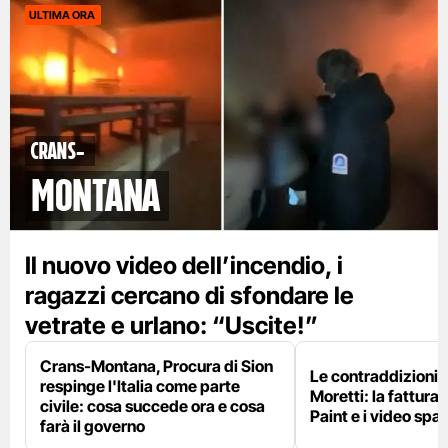
ULTIMA ORA
Crans-
Montana
Il nuovo video dell’incendio, i
ragazzi cercano di sfondare le
vetrate e urlano: “Uscite!”
Crans-Montana, Procura di Sion
Le contraddizioni 
respinge l'Italia come parte
Moretti: la fattura 
civile: cosa succede ora e cosa
Paint e i video spar
farà il governo