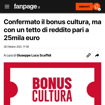
ABBONATI
2
Confermato il bonus cultura, ma
con un tetto di reddito pari a
25mila euro
28 Ottobre 2021
17:58
,
A cura di
Giuseppe Luca Scaffidi