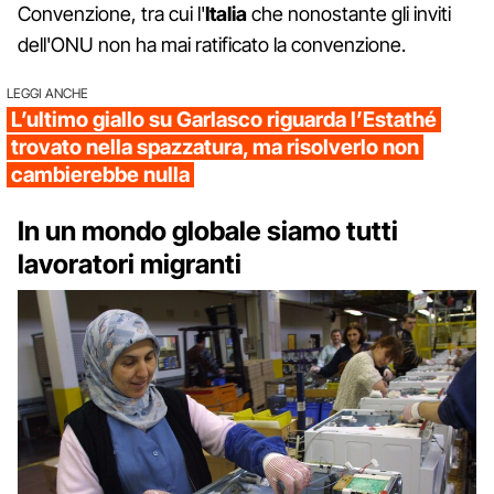
Convenzione, tra cui l'
Italia
che nonostante gli inviti
dell'ONU non ha mai ratificato la convenzione.
LEGGI ANCHE
L’ultimo giallo su Garlasco riguarda l’Estathé
trovato nella spazzatura, ma risolverlo non
cambierebbe nulla
In un mondo globale siamo tutti
lavoratori migranti