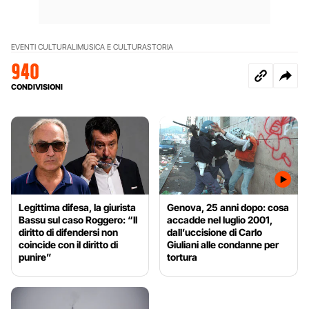
EVENTI CULTURALI
MUSICA E CULTURA
STORIA
940
CONDIVISIONI
Legittima difesa, la giurista
Genova, 25 anni dopo: cosa
Bassu sul caso Roggero: “Il
accadde nel luglio 2001,
diritto di difendersi non
dall’uccisione di Carlo
coincide con il diritto di
Giuliani alle condanne per
punire”
tortura