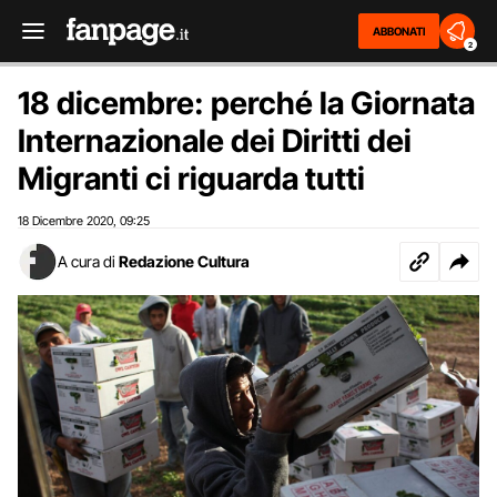
ABBONATI
2
18 dicembre: perché la Giornata
Internazionale dei Diritti dei
Migranti ci riguarda tutti
18 Dicembre 2020
09:25
,
A cura di
Redazione Cultura