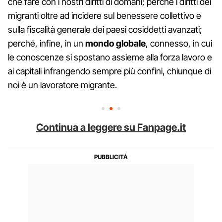
che fare con i nostri diritti di domani; perché i diritti dei
migranti oltre ad incidere sul benessere collettivo e
sulla fiscalità generale dei paesi cosiddetti avanzati;
perché, infine, in un
mondo globale
, connesso, in cui
le conoscenze si spostano assieme alla forza lavoro e
ai capitali infrangendo sempre più confini, chiunque di
noi è un lavoratore migrante.
Continua a leggere su Fanpage.it