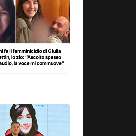
i fa il femminicidio di Giulia
tin, lo zio: “Ascolto spesso
 audio, la voce mi commuove”