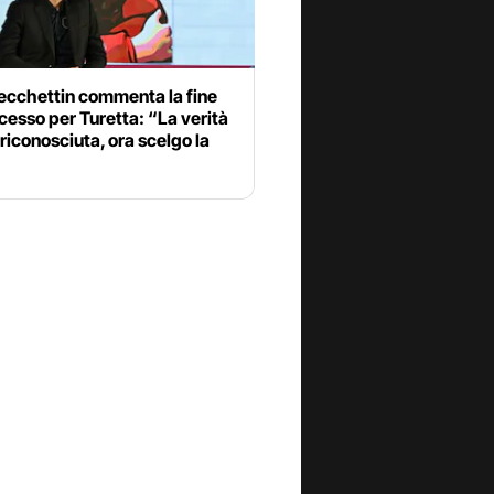
ecchettin commenta la fine
cesso per Turetta: “La verità
 riconosciuta, ora scelgo la