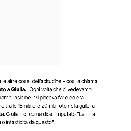
 le altre cose, dell’abitudine – così la chiama
to a Giulia.
"Ogni volta che ci vedevamo
trambi insieme. Mi piaceva farlo ed era
tra le 15mila e le 20mila foto nella galleria
ta. Giulia – o, come dice l’imputato "Lei" – a
o infastidita da questo".