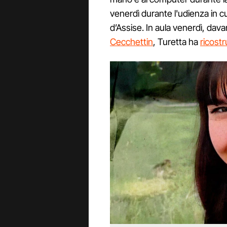
venerdì durante l'udienza in c
d’Assise. In aula venerdì, dava
Cecchettin
, Turetta ha
ricostr