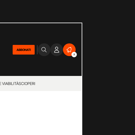
ABBONATI
2
 VIABILITÀ
SCIOPERI