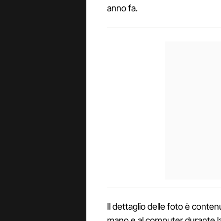
anno fa.
Il dettaglio delle foto è conten
mano e al computer durante l