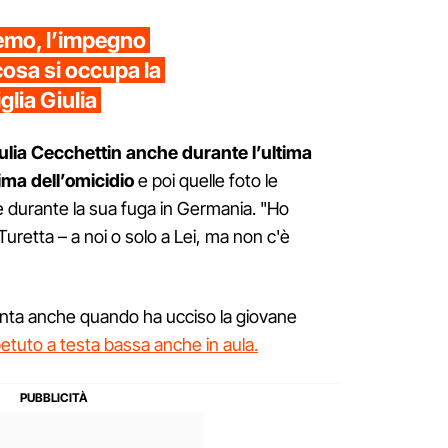
emo, l’impegno
cosa si occupa la
glia Giulia
iulia Cecchettin anche durante l’ultima
ima dell’omicidio
e poi quelle foto le
 durante la sua fuga in Germania. "Ho
Turetta – a noi o solo a Lei, ma non c'è
onta anche quando ha ucciso la giovane
etuto a testa bassa anche in aula.