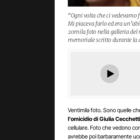
“Ogni volta che ci vedevamo f
Mi piaceva farlo ed era un’ab
20mila foto nella galleria del 
memoriale scritto durante la 
Ventimila foto. Sono quelle c
l’omicidio di Giulia Cecchett
cellulare. Foto che vedono com
avrebbe poi barbaramente uccis