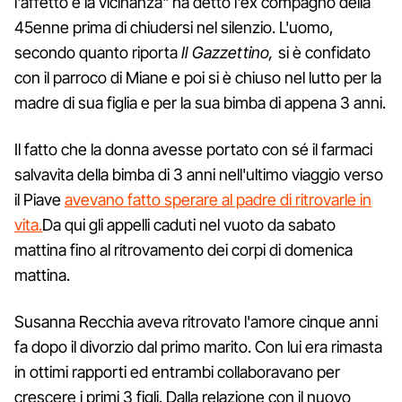
l'affetto e la vicinanza" ha detto l'ex compagno della
45enne prima di chiudersi nel silenzio. L'uomo,
secondo quanto riporta
Il Gazzettino,
si è confidato
con il parroco di Miane e poi si è chiuso nel lutto per la
madre di sua figlia e per la sua bimba di appena 3 anni.
Il fatto che la donna avesse portato con sé il farmaci
salvavita della bimba di 3 anni nell'ultimo viaggio verso
il Piave
avevano fatto sperare al padre di ritrovarle in
vita.
Da qui gli appelli caduti nel vuoto da sabato
mattina fino al ritrovamento dei corpi di domenica
mattina.
Susanna Recchia aveva ritrovato l'amore cinque anni
fa dopo il divorzio dal primo marito. Con lui era rimasta
in ottimi rapporti ed entrambi collaboravano per
crescere i primi 3 figli. Dalla relazione con il nuovo