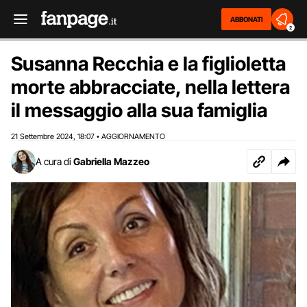
ABBONATI
2
Susanna Recchia e la figlioletta
morte abbracciate, nella lettera
il messaggio alla sua famiglia
21 Settembre 2024
18:07
AGGIORNAMENTO
,
•
A cura di
Gabriella Mazzeo