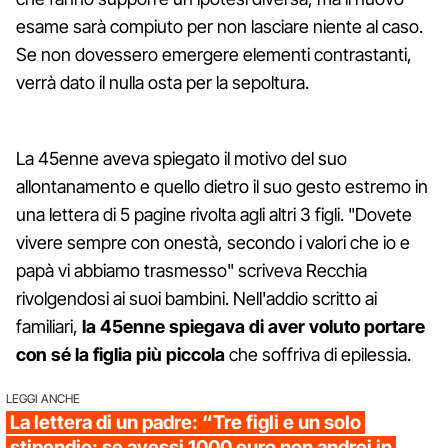
esame sarà compiuto per non lasciare niente al caso.
Se non dovessero emergere elementi contrastanti,
verrà dato il nulla osta per la sepoltura.
La 45enne aveva spiegato il motivo del suo
allontanamento e quello dietro il suo gesto estremo in
una lettera di 5 pagine rivolta agli altri 3 figli. "Dovete
vivere sempre con onestà, secondo i valori che io e
papà vi abbiamo trasmesso" scriveva Recchia
rivolgendosi ai suoi bambini. Nell'addio scritto ai
familiari,
la 45enne spiegava di aver voluto portare
con sé la figlia più piccola
che soffriva di epilessia.
LEGGI ANCHE
La lettera di un padre: “Tre figli e un solo
stipendio: se avessi 1000 euro non andrei in