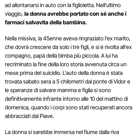
ad allontanarsi in auto con la figlioletta. Nell'ultimo
viaggio,
la donna avrebbe portato con sé anche i
farmaci salvavita della bambina.
Nella missiva, la 45enne aveva ringraziato l'ex marito,
che dovrà crescere da solo i tre figli, e si è rivolta all'ex
compagno, papà della bimba più piccola. A lui ha
recriminato la fine della loro storia avvenuta circa un
mese prima del suicidio. L'auto della donna è stata
trovata sabato sera a 5 chilometri dal ponte di Vidor e
le speranze di salvare mamma e figlia si sono
definitivamente infrante intorno alle 10 del mattino di
domenica, quando i corpi sono stati recuperati ancora
abbracciati dal Piave.
La donna si sarebbe immersa nel fiume dalla riva