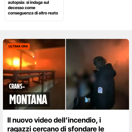
autopsia: si indaga sul
decesso come
conseguenza di altro reato
ULTIMA ORA
Crans-
Montana
Il nuovo video dell’incendio, i
ragazzi cercano di sfondare le