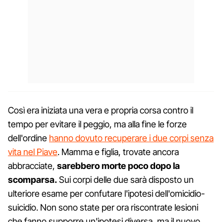
Così era iniziata una vera e propria corsa contro il
tempo per evitare il peggio, ma alla fine le forze
dell'ordine
hanno dovuto recuperare i due corpi senza
vita nel Piave
. Mamma e figlia, trovate ancora
abbracciate,
sarebbero morte poco dopo la
scomparsa.
Sui corpi delle due sarà disposto un
ulteriore esame per confutare l'ipotesi dell'omicidio-
suicidio. Non sono state per ora riscontrate lesioni
che fanno supporre un'ipotesi diversa, ma il nuovo