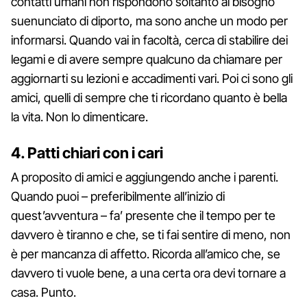
contatti umani non rispondono soltanto al bisogno
suenunciato di diporto, ma sono anche un modo per
informarsi. Quando vai in facoltà, cerca di stabilire dei
legami e di avere sempre qualcuno da chiamare per
aggiornarti su lezioni e accadimenti vari. Poi ci sono gli
amici, quelli di sempre che ti ricordano quanto è bella
la vita. Non lo dimenticare.
4. Patti chiari con i cari
A proposito di amici e aggiungendo anche i parenti.
Quando puoi – preferibilmente all’inizio di
quest’avventura – fa’ presente che il tempo per te
davvero è tiranno e che, se ti fai sentire di meno, non
è per mancanza di affetto. Ricorda all’amico che, se
davvero ti vuole bene, a una certa ora devi tornare a
casa. Punto.