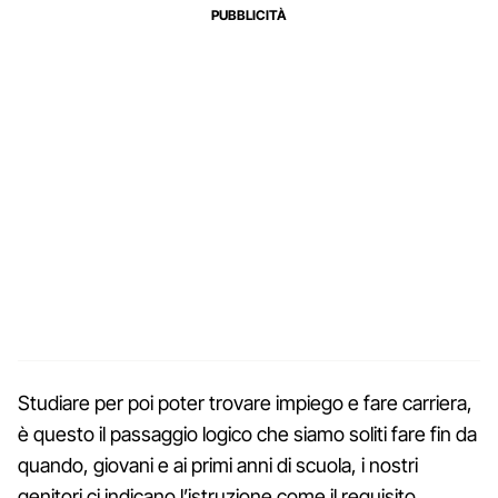
Studiare per poi poter trovare impiego e fare carriera,
è questo il passaggio logico che siamo soliti fare fin da
quando, giovani e ai primi anni di scuola, i nostri
genitori ci indicano l’istruzione come il requisito