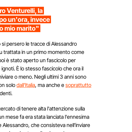
 Venturelli, la
o un'ora, invece
no mio marito"
si persero le tracce di Alessandro
fu trattata in un primo momento come
oi è stato aperto un fascicolo per
ignoti. È lo stesso fascicolo che ora il
iviare o meno. Negli ultimi 3 anni sono
non solo
dall'Italia
, ma anche e
soprattutto
denti.
cato di tenere alta l'attenzione sulla
un mese fa era stata lanciata l'ennesima
e Alessandro, che consisteva nell'inviare