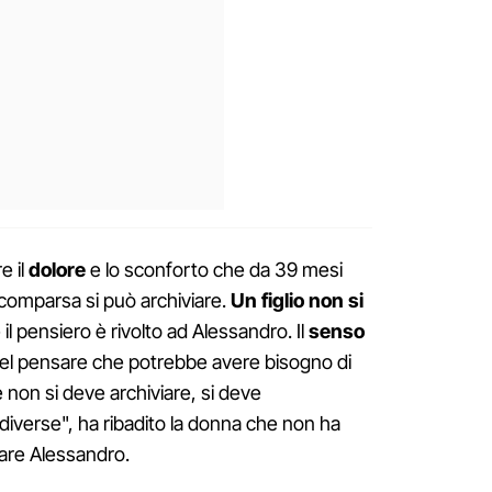
e il
dolore
e lo sconforto che da 39 mesi
omparsa si può archiviare.
Un figlio non si
e il pensiero è rivolto ad Alessandro. Il
senso
l pensare che potrebbe avere bisogno di
 non si deve archiviare, si deve
verse", ha ribadito la donna che non ha
vare Alessandro.