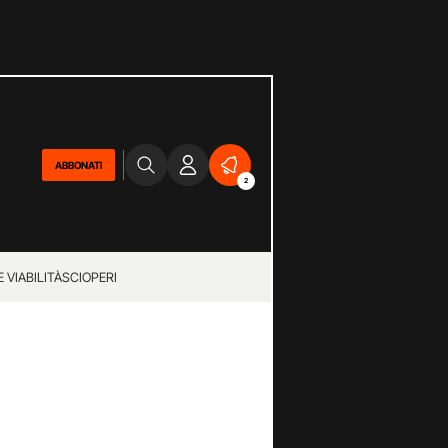
ABBONATI
2
 VIABILITÀ
SCIOPERI