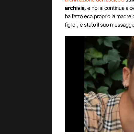
archivia
, e noi si continua a c
ha fatto eco proprio la madre 
figlio", è stato il suo messaggi