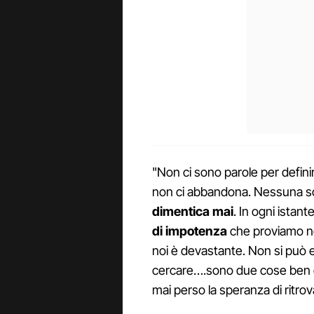
"Non ci sono parole per definir
non ci abbandona. Nessuna sc
dimentica mai
. In ogni istant
di impotenza
che proviamo ne
noi è devastante. Non si può e
cercare….sono due cose ben di
mai perso la speranza di ritro