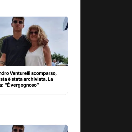
ndro Venturelli scomparso,
esta è stata archiviata. La
: “È vergognoso”