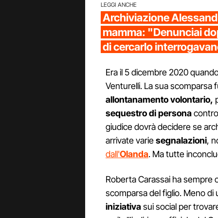
LEGGI ANCHE
Archiviazione Alessandro
mamma: "Denunciai dop
di cercarlo interrogava
Era il 5 dicembre 2020 quando 
Venturelli. La sua scomparsa 
allontanamento volontario,
p
sequestro
di persona
contro 
giudice dovrà decidere se arch
arrivate varie
segnalazioni
, 
dall'
Olanda
. Ma tutte inconclu
Roberta Carassai ha sempre cer
scomparsa del figlio. Meno di 
iniziativa
sui social per trovar