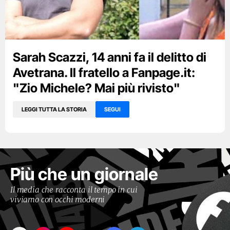
Sarah Scazzi, 14 anni fa il delitto di
Avetrana. Il fratello a Fanpage.it:
"Zio Michele? Mai più rivisto"
LEGGI TUTTA LA STORIA
SEGUI
Più che un giornale
Il media che racconta il tempo in cui
viviamo con occhi moderni