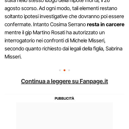
stata nello stesso luogo della nipote morta, il 26
agosto scorso. Ad ogni modo, tali elementi restano
soltanto ipotesi investigative che dovranno poi essere
confermate. Intanto Cosima Serrano
resta in carcere
mentre il gip Martino Rosati ha autorizzato un
interrogatorio nei confronti di Michele Misseri,
secondo quanto richiesto dai legali della figlia, Sabrina
Misseri.
Continua a leggere su Fanpage.it