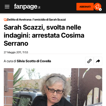
ABBONATI
2
Delitto di Avetrana: l'omicidio di Sarah Scazzi
Sarah Scazzi, svolta nelle
indagini: arrestata Cosima
Serrano
27 Maggio 2011
11:53
,
A cura di
Silvia Scotto di Covella