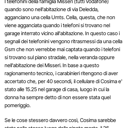
I telefonini della famiglia Misseri (tutti Vodafone)
quando sono nell'abitazione di via Deledda,
agganciano una cella Umts. Cella, questa, che non
viene agganciata quando i telefoni si trovano nel
garage interrato vicino all'abitazione. In questo caso i
segnali dei telefonini vengono ritrasmessi da una cella
Gsm che non verrebbe mai captata quando i telefoni
si trovano sul piano stradale, nella veranda oppure
nell'abitazione dei Misseri. In base a questo
ragionamento tecnico, i carabinieri ritengono di aver
accertato che, per 40 secondi, il cellulare di Cosima e'
stato alle 15.25 nel garage di casa, luogo in cui la
donna ha sempre detto di non essere stata quel
pomeriggio.
Se le cose stessero davvero così, Cosima sarebbe