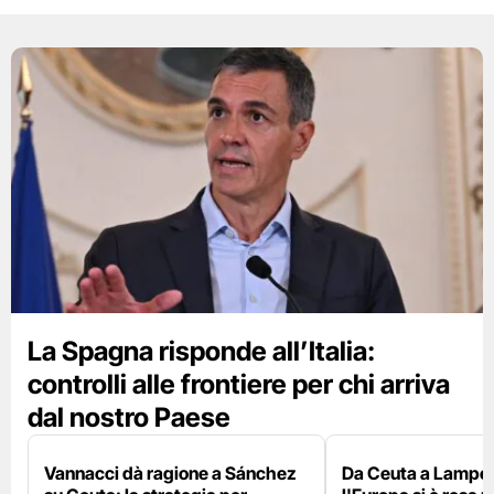
La Spagna risponde all’Italia:
controlli alle frontiere per chi arriva
dal nostro Paese
Vannacci dà ragione a Sánchez
Da Ceuta a Lamped