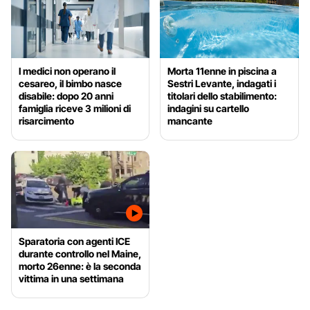
I medici non operano il
Morta 11enne in piscina a
cesareo, il bimbo nasce
Sestri Levante, indagati i
disabile: dopo 20 anni
titolari dello stabilimento:
famiglia riceve 3 milioni di
indagini su cartello
risarcimento
mancante
Sparatoria con agenti ICE
durante controllo nel Maine,
morto 26enne: è la seconda
vittima in una settimana