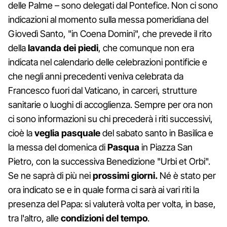
delle Palme – sono delegati dal Pontefice. Non ci sono
indicazioni al momento sulla messa pomeridiana del
Giovedì Santo, "in Coena Domini", che prevede il rito
della
lavanda
dei
piedi
, che comunque non era
indicata nel calendario delle celebrazioni pontificie e
che negli anni precedenti veniva celebrata da
Francesco fuori dal Vaticano, in carceri, strutture
sanitarie o luoghi di accoglienza. Sempre per ora non
ci sono informazioni su chi precederà i riti successivi,
cioè la
veglia pasquale
del sabato santo in Basilica e
la messa del domenica di
Pasqua
in Piazza San
Pietro, con la successiva Benedizione "Urbi et Orbi".
Se ne saprà di più nei
prossimi giorni.
Né è stato per
ora indicato se e in quale forma ci sarà ai vari riti la
presenza del Papa: si valuterà volta per volta, in base,
tra l'altro, alle
condizioni
del
tempo
.