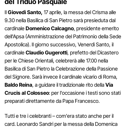
del Triduo Pasquale
Il
Giovedì Santo,
17 aprile, la messa del Crisma alle
9.30 nella Basilica di San Pietro sarà presieduta dal
cardinale
Domenico
Calcagno
, presidente emerito
dell'Apsa (Amministrazione del Patrimonio della Sede
Apostolica). Il giorno successivo, Venerdì Santo, il
cardinale
Claudio
Gugerotti
, prefetto del Dicastero
per le Chiese Orientali, celebrerà alle 17.00 nella
Basilica di San Pietro la Celebrazione della Passione
del Signore. Sarà invece il cardinale vicario di Roma,
Baldo
Reina
, a guidare il tradizionale rito della
Via
Crucis al Colosseo
: per l'occasione i testi sono stati
preparati direttamente da Papa Francesco.
Tutti e tre i celebranti – com'era stato anche per il
card. Leonardo Sandri per la messa della Domenica