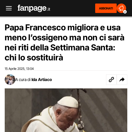
ABBONATI
2
Papa Francesco migliora e usa
meno l’ossigeno ma non ci sarà
nei riti della Settimana Santa:
chi lo sostituirà
15 Aprile 2025
13:04
,
A cura di
Ida Artiaco