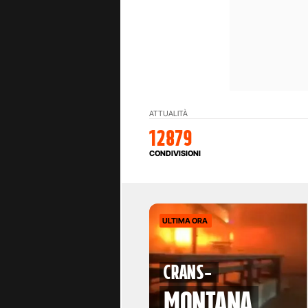
ATTUALITÀ
12879
CONDIVISIONI
ULTIMA ORA
Crans-
Montana