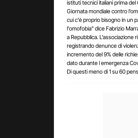
istituti tecnici italiani prima 
Giornata mondiale contro l’om
cui c'è proprio bisogno in un
l'omofobia" dice Fabrizio Mar
a Repubblica. L’associazione 
registrando denunce di violenz
incremento del 9% delle richies
dato durante l emergenza Covi
Di questi meno di 1 su 60 pen