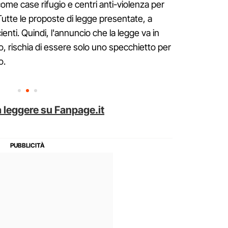
come case rifugio e centri anti-violenza per
Tutte le proposte di legge presentate, a
enti. Quindi, l'annuncio che la legge va in
to, rischia di essere solo uno specchietto per
o.
 leggere su Fanpage.it