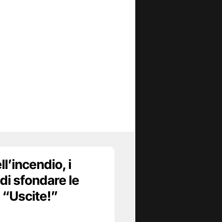
ll’incendio, i
di sfondare le
: “Uscite!”