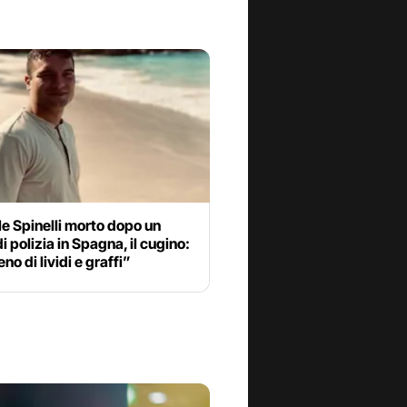
e Spinelli morto dopo un
i polizia in Spagna, il cugino:
no di lividi e graffi”