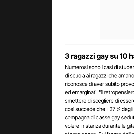
3 ragazzi gay su 10 
Numerosi sono i casi di stude
di scuola ai ragazzi che amano
riconosce di aver subito provoc
ed emarginati. "il retropensier
smettere di scegliere di esser
così succede che il 27 % degli
compagna di classe gay sedut
volere in stanza durante le git