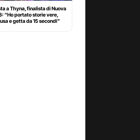
sta a Thyna, finalista di Nuova
: “Ho portato storie vere,
 usa e getta da 15 secondi”