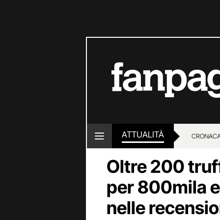
ATTUALITÀ
CRONACA
Oltre 200 truf
LOTTO E
per 800mila e
nelle recensio