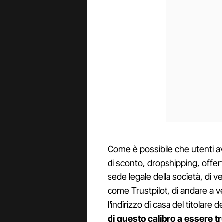
Come è possibile che utenti av
di sconto, dropshipping, offert
sede legale della società, di ver
come Trustpilot, di andare a v
l'indirizzo di casa del titolar
di questo calibro a essere t