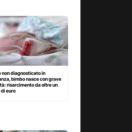
 non diagnosticato in
anza, bimbo nasce con grave
ità: risarcimento da oltre un
 di euro