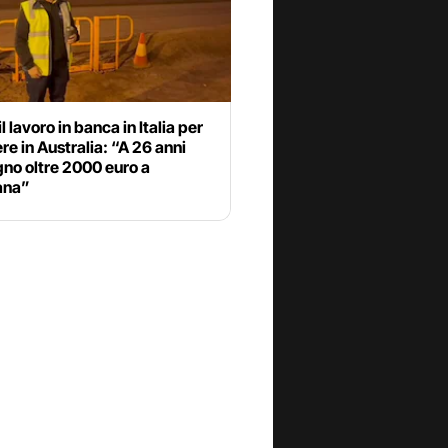
l lavoro in banca in Italia per
ere in Australia: “A 26 anni
no oltre 2000 euro a
ana”