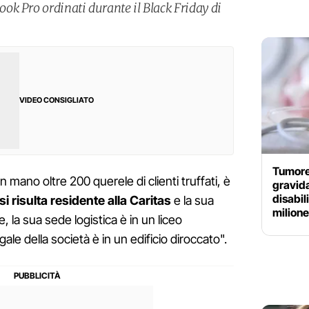
k Pro ordinati durante il Black Friday di
VIDEO CONSIGLIATO
Tumore
n mano oltre 200 querele di clienti truffati, è
gravid
disabil
 risulta residente alla Caritas
e la sua
milione
 la sua sede logistica è in un liceo
ale della società è in un edificio diroccato".