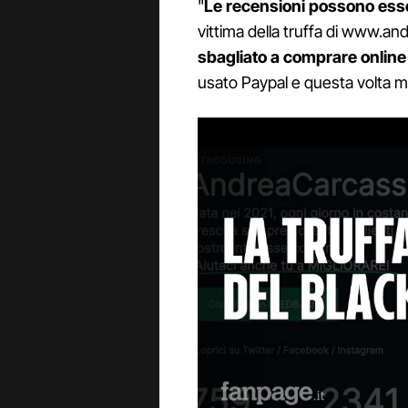
"
Le recensioni possono es
vittima della truffa di www.an
sbagliato a comprare online
usato Paypal e questa volta mi