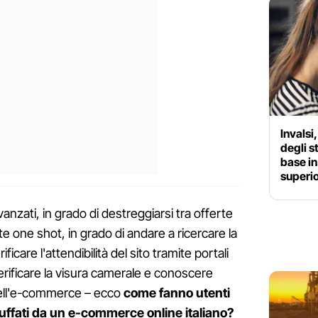
Invalsi
degli 
base in
superio
anzati, in grado di destreggiarsi tra offerte
e one shot, in grado di andare a ricercare la
ificare l'attendibilità del sito tramite portali
erificare la visura camerale e conoscere
e dell'e-commerce – ecco
come fanno utenti
ruffati da un e-commerce online italiano?