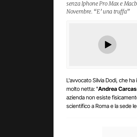
senza Iphone Pro Max e Macboo
Novembre. “E’ una truffa”
L'avvocato Silvia Dodi, che ha i
molto netta: "
Andrea Carcassi
azienda non esiste fisicamente,
scientifico a Roma e la sede leg