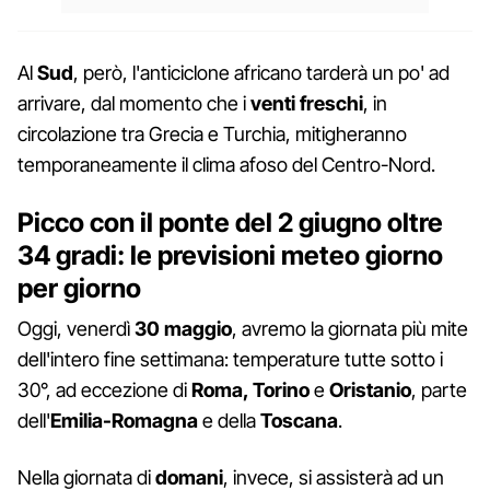
Al
Sud
, però, l'anticiclone africano tarderà un po' ad
arrivare, dal momento che i
venti freschi
, in
circolazione tra Grecia e Turchia, mitigheranno
temporaneamente il clima afoso del Centro-Nord.
Picco con il ponte del 2 giugno oltre
34 gradi: le previsioni meteo giorno
per giorno
Oggi, venerdì
30 maggio
, avremo la giornata più mite
dell'intero fine settimana: temperature tutte sotto i
30°, ad eccezione di
Roma, Torino
e
Oristanio
, parte
dell'
Emilia-Romagna
e della
Toscana
.
Nella giornata di
domani
, invece, si assisterà ad un