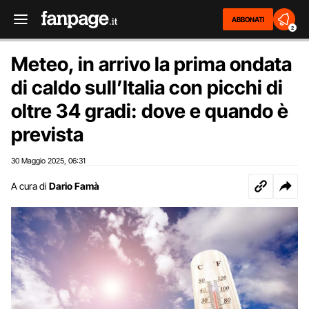
ABBONATI
2
Meteo, in arrivo la prima ondata
di caldo sull’Italia con picchi di
oltre 34 gradi: dove e quando è
prevista
30 Maggio 2025
06:31
,
A cura di
Dario Famà