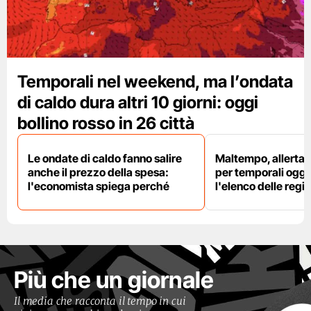
Temporali nel weekend, ma l’ondata
di caldo dura altri 10 giorni: oggi
bollino rosso in 26 città
Le ondate di caldo fanno salire
Maltempo, allerta 
anche il prezzo della spesa:
per temporali oggi
l'economista spiega perché
l'elenco delle regio
Più che un giornale
Il media che racconta il tempo in cui