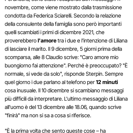
novembre, come viene mostrato dalla trasmissione
condotta da Federica Sciarelli. Secondo la relazione
della consulente della famiglia sono però importanti
quelli scambiati i primi di dicembre 2021, che
proverebbero
l'amore
tra i due e l'intenzione di Liliana
di lasciare il marito. Il 9 dicembre, 5 giorni prima della
scomparsa, alle 8 Claudio scrive: "Caro amore mio
buongiorno fai attenzione". Perché è preoccupato? "È
normale, si vede da solo", risponde Sterpin. Sempre
quel giorno i due parlano al telefono per
12 minuti
cosa inusuale. Il 10 dicembre si scambiano messaggi
più difficili da interpretare. L'ultimo messaggio di Liliana
all'uomo è del 13 dicembre alle 18.06, quando scrive
"finirà" ma non si sa a cosa si riferisce.
"È la prima volta che sento queste cose – ha