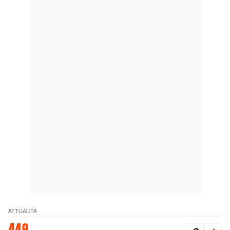
ATTUALITÀ
449