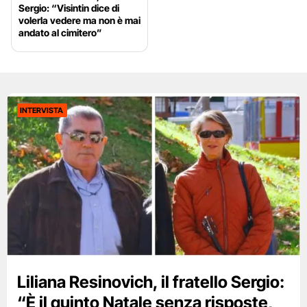
Sergio: “Visintin dice di
volerla vedere ma non è mai
andato al cimitero”
INTERVISTA
Liliana Resinovich, il fratello Sergio:
“È il quinto Natale senza risposte,