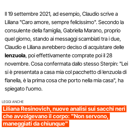
Il 19 settembre 2021, ad esempio, Claudio scrive a
Liliana "Caro amore, sempre felicissimo". Secondo la
consulente della famiglia, Gabriella Marano, proprio
quel giorno, stando ai messaggi scambiati tra i due,
Claudio e Liliana avrebbero deciso di acquistare delle
lenzuola
, poi effettivamente comprate poi il 28
novembre. Cosa confermata dallo stesso Sterpin: "Lei
si è presentata a casa mia col pacchetto di lenzuola di
flanella, è la prima cosa che porto nella mia casa", ha
spiegato l'uomo.
LEGGI ANCHE
Liliana Resinovich, nuove analisi sui sacchi neri
che avvolgevano il corpo: "Non servono,
maneggiati da chiunque"