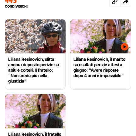
CONDIVISIONI
Liliana Resinovich, slitta
Liliana Resinovich, il marito
ancora deposito perizie su
su risultati perizie attesi a
abiti e coltelli. Il fratello:
giugno: “Avere risposte
“Non credo più nella
dopo 4 anni è impossibile”
giustizia”
Liliana Resinovich, il fratello