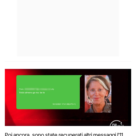
Poi ancora, sono state recuperati altri messaggi l'11