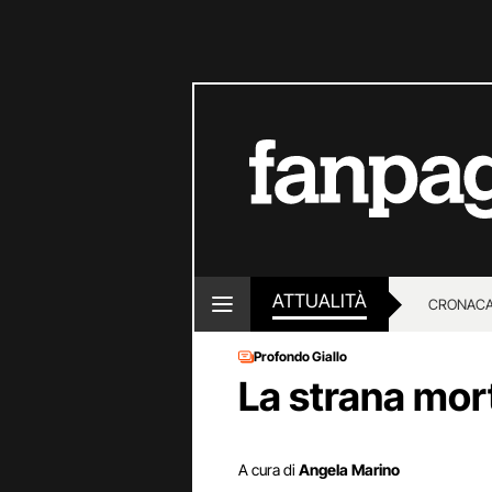
ATTUALITÀ
CRONACA
Profondo Giallo
LOTTO E
La strana mort
A cura di
Angela Marino