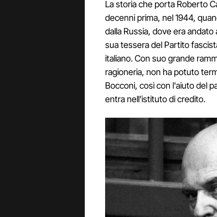
La storia che porta Roberto Ca
decenni prima, nel 1944, quand
dalla Russia, dove era andato 
sua tessera del Partito fascist
italiano. Con suo grande ramma
ragioneria, non ha potuto termi
Bocconi, così con l'aiuto del 
entra nell'istituto di credito.