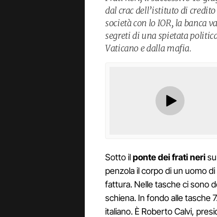
dal crac dell’istituto di credi
società con lo IOR, la banca va
segreti di una spietata politi
Vaticano e dalla mafia.
Sotto il
ponte dei frati neri
sul
penzola il corpo di un uomo di
fattura. Nelle tasche ci sono d
schiena. In fondo alle tasche
italiano. È Roberto Calvi, pres