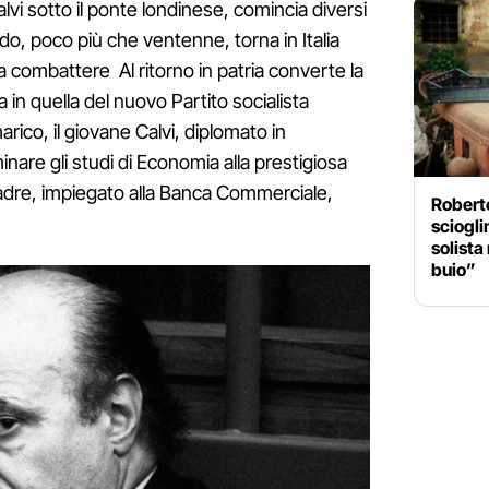
lvi sotto il ponte londinese, comincia diversi
o, poco più che ventenne, torna in Italia
a combattere Al ritorno in patria converte la
a in quella del nuovo Partito socialista
rico, il giovane Calvi, diplomato in
nare gli studi di Economia alla prestigiosa
padre, impiegato alla Banca Commerciale,
Roberto
sciogli
solista
buio”