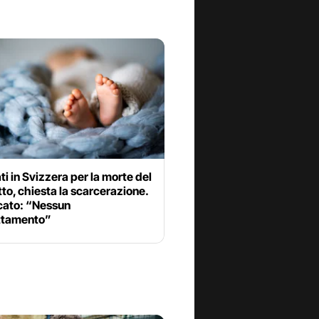
ti in Svizzera per la morte del
etto, chiesta la scarcerazione.
cato: “Nessun
ttamento”