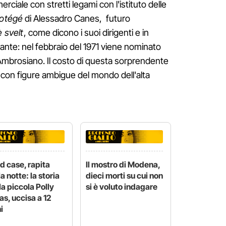
ciale con stretti legami con l'istituto delle
rotégé
di Alessadro Canes, futuro
'è svelt
, come dicono i suoi dirigenti e in
llante: nel febbraio del 1971 viene nominato
Ambrosiano. Il costo di questa sorprendente
i con figure ambigue del mondo dell'alta
d case, rapita
Il mostro di Modena,
la notte: la storia
dieci morti su cui non
la piccola Polly
si è voluto indagare
as, uccisa a 12
i