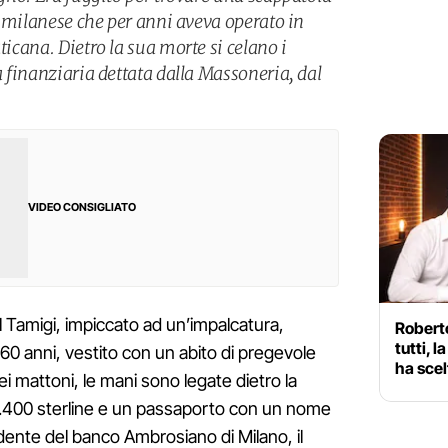
to milanese che per anni aveva operato in
ticana. Dietro la sua morte si celano i
ca finanziaria dettata dalla Massoneria, dal
VIDEO CONSIGLIATO
 Tamigi, impiccato ad un’impalcatura,
Roberto
tutti, l
 60 anni, vestito con un abito di pregevole
ha scel
ei mattoni, le mani sono legate dietro la
 7.400 sterline e un passaporto con un nome
idente del banco Ambrosiano di Milano, il