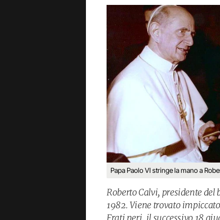
Papa Paolo VI stringe la mano a Robe
Roberto Calvi, presidente del
1982. Viene trovato impiccato 
Frati neri, il successivo 18 g