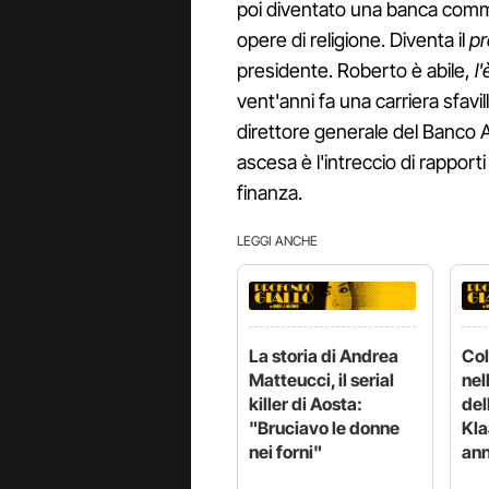
poi diventato una banca commer
opere di religione. Diventa il
p
presidente. Roberto è abile,
l
vent'anni fa una carriera sfavi
direttore generale del Banco 
ascesa è l'intreccio di rapport
finanza.
LEGGI ANCHE
La storia di Andrea
Col
Matteucci, il serial
nel
killer di Aosta:
del
"Bruciavo le donne
Kla
nei forni"
ann