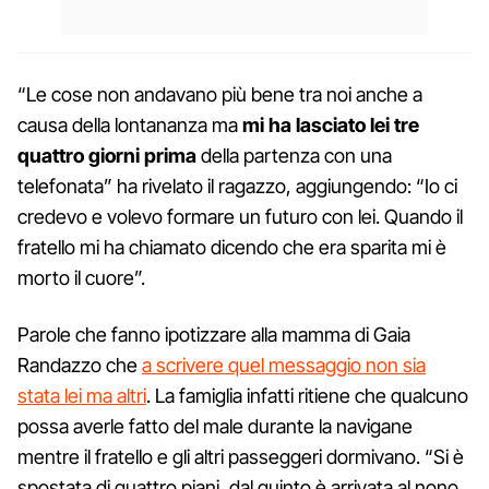
“Le cose non andavano più bene tra noi anche a
causa della lontananza ma
mi ha lasciato lei tre
quattro giorni prima
della partenza con una
telefonata” ha rivelato il ragazzo, aggiungendo: “Io ci
credevo e volevo formare un futuro con lei. Quando il
fratello mi ha chiamato dicendo che era sparita mi è
morto il cuore”.
Parole che fanno ipotizzare alla mamma di Gaia
Randazzo che
a scrivere quel messaggio non sia
stata lei ma altri
. La famiglia infatti ritiene che qualcuno
possa averle fatto del male durante la navigane
mentre il fratello e gli altri passeggeri dormivano. “Si è
spostata di quattro piani, dal quinto è arrivata al nono