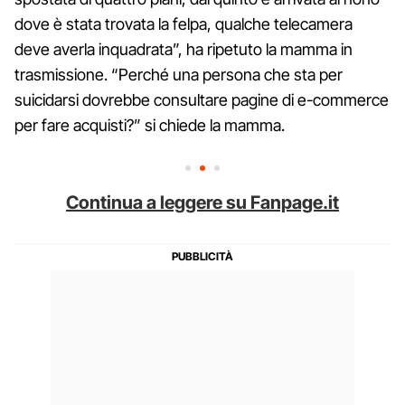
dove è stata trovata la felpa, qualche telecamera
deve averla inquadrata”, ha ripetuto la mamma in
trasmissione. “Perché una persona che sta per
suicidarsi dovrebbe consultare pagine di e-commerce
per fare acquisti?” si chiede la mamma.
Continua a leggere su Fanpage.it