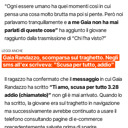
“Ogni essere umano ha quei momenti così in cui
pensa una cosa molto brutta ma poi si pente. Però noi
parlavamo tranquillamente e
a me Gaia non ha mai
parlati di queste cose”
ha aggiunto il giovane
raggiunto dalla trasmissione di “Chi l’ha visto?”
LEGGI ANCHE
Gaia Randazzo, scomparsa sul traghetto. Negli
sms all'ex scriveva: "Scusa per tutto, addio"
Il ragazzo ha confermato che il
messaggio
in cui Gaia
Randazzo ha scritto
“Ti amo, scusa per tutto 3.28
addio (chiamatelo)”
non gli è mai arrivato. Quando lo
ha scritto, la giovane era sul traghetto in navigazione
ma successivamente avrebbe continuato a usare il
telefono consultando pagine di e-commerce
precedentemente salvate prima di sparire.