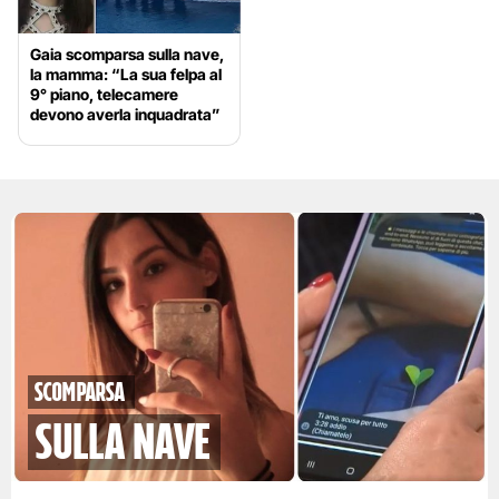
Gaia scomparsa sulla nave,
la mamma: “La sua felpa al
9° piano, telecamere
devono averla inquadrata”
scomparsa
sulla nave