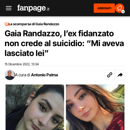
ABBONATI
2
La scomparsa di Gaia Randazzo
Gaia Randazzo, l’ex fidanzato
non crede al suicidio: “Mi aveva
lasciato lei”
15 Dicembre 2022
13:34
,
A cura di
Antonio Palma