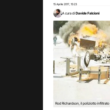
15 Aprile 2017
15:23
,
A cura di
Davide Falcioni
Rod Richardson, il poliziotto infiltrato