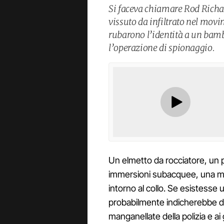
Si faceva chiamare Rod Richar
vissuto da infiltrato nel movi
rubarono l’identità a un bamb
l’operazione di spionaggio.
Un elmetto da rocciatore, un paio
immersioni subacquee, una ma
intorno al collo. Se esistesse
probabilmente indicherebbe di
manganellate della polizia e ai