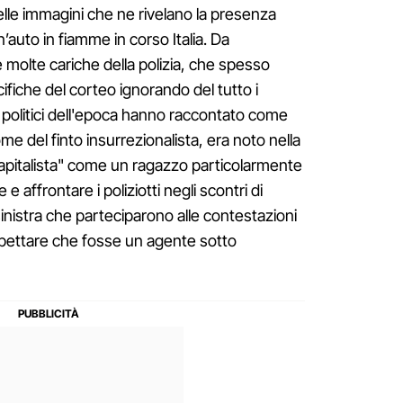
lle immagini che ne rivelano la presenza
n’auto in fiamme in corso Italia. Da
e molte cariche della polizia, che spesso
ifiche del corteo ignorando del tutto i
i politici dell'epoca hanno raccontato come
e del finto insurrezionalista, era noto nella
apitalista" come un ragazzo particolarmente
e affrontare i poliziotti negli scontri di
 sinistra che parteciparono alle contestazioni
spettare che fosse un agente sotto