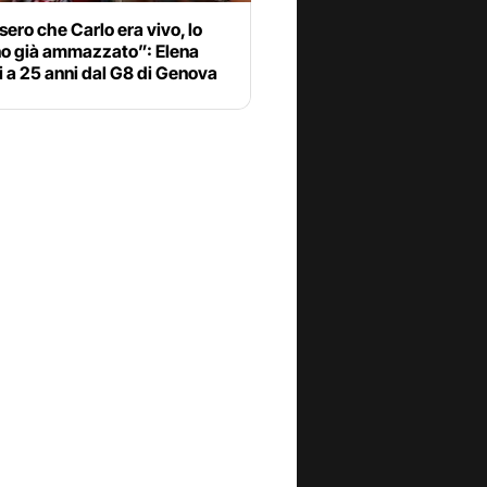
sero che Carlo era vivo, lo
o già ammazzato”: Elena
i a 25 anni dal G8 di Genova