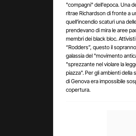
"compagni" dell'epoca. Una de
ritrae Richardson di fronte a u
quell'incendio scaturì una dell
prendevano di mira le aree pac
membri dei black bloc. Attivist
“Rodders”, questo il soprannom
galassia del "movimento antic
"sprezzante nel violare la legge 
piazza". Per gli ambienti della
di Genova era impossibile so
copertura.