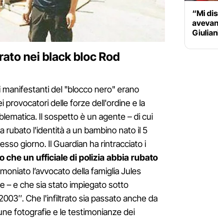
“Mi dis
avevan
Giulian
trato nei black bloc Rod
i manifestanti del "blocco nero" erano
provocatori delle forze dell'ordine e la
lematica. Il sospetto è un agente – di cui
 rubato l'identità a un bambino nato il 5
sso giorno. Il Guardian ha rintracciato i
 che un ufficiale di polizia abbia rubato
imoniato l’avvocato della famiglia Jules
e – e che sia stato impiegato sotto
003″. Che l'infiltrato sia passato anche da
ne fotografie e le testimonianze dei