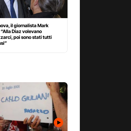
va, il giornalista Mark
 “Alla Diaz volevano
rci, poi sono stati tutti
si”