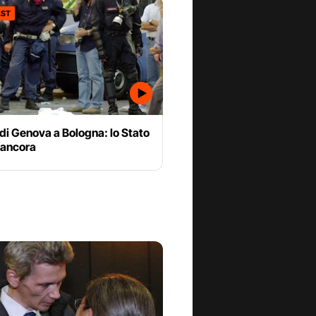
ST
di Genova a Bologna: lo Stato
 ancora