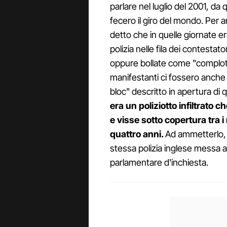
parlare nel luglio del 2001, da 
fecero il giro del mondo. Per a
detto che in quelle giornate er
polizia nelle fila dei contesta
oppure bollate come "complotti
manifestanti ci fossero anche ag
bloc" descritto in apertura d
era un poliziotto infiltrato
e visse sotto copertura tra 
quattro anni.
Ad ammetterlo, p
stessa polizia inglese messa 
parlamentare d'inchiesta.