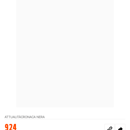
ATTUALITÀ
CRONACA NERA
924