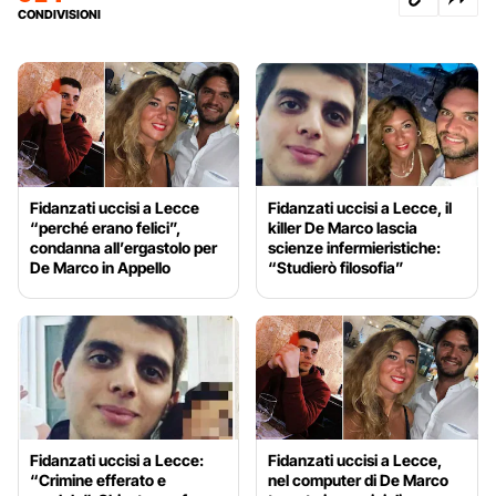
CONDIVISIONI
Fidanzati uccisi a Lecce
Fidanzati uccisi a Lecce, il
“perché erano felici”,
killer De Marco lascia
condanna all’ergastolo per
scienze infermieristiche:
De Marco in Appello
“Studierò filosofia”
Fidanzati uccisi a Lecce:
Fidanzati uccisi a Lecce,
“Crimine efferato e
nel computer di De Marco