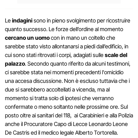
Le
indagini
sono in pieno svolgimento per ricostruire
quanto successo. Le forze dell’ordine al momento
cercano un uomo
con in mano un coltello che
sarebbe stato visto allontanarsi a piedi dall’edificio, in
cui sono stati ritrovati i corpi, adagiati sulle
scale del
palazzo
. Secondo quanto riferito da alcuni testimoni,
ci sarebbe stata nei momenti precedenti l'omicidio
una accesa discussione. Non è escluso tuttavia che i
due si sarebbero accoltellati a vicenda, ma al
momento si tratta solo di ipotesi che verranno
confermate o meno soltanto nelle prossime ore. Sul
posto oltre ai sanitari del 118, ai Carabinieri e alla Polizia
anche il Procuratore Capo di Lecce Leonardo Leone
De Castris ed il medico legale Alberto Tortorella.