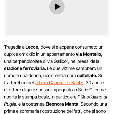
Tragedia a
Lecce,
dove si è appena consumato un
duplice omicidio in un appartamento
via Montello,
una perpendicolare di via Gallipoli, nei pressi della
stazione ferroviaria.
Le due vittime sarebbero un
uomo e una donna, uccisi entrambi a
coltellate.
Si
tratterebbe dell'
arbitro Daniele De Santis
, 30 anni e
direttore di gara spesso impegnato in Serie C, come
riporta la stampa locale, in particolare
Il Quotidiano di
Puglia,
e la coetanea
Eleonora Manta.
Secondo una
prima e sommaria ricostruzione dei fatti, che si sono