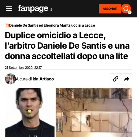
ABBONATI
2
Daniele De Santis ed Eleonora Manta uccisi a Lecce
Duplice omicidio a Lecce,
l’arbitro Daniele De Santis e una
donna accoltellati dopo una lite
21 Settembre 2020
22:17
,
A cura di
Ida Artiaco