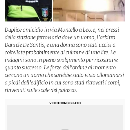
Duplice omicidio in via Montello a Lecce, nei pressi
della stazione ferroviaria dove un uomo, l’arbitro
Daniele De Santis, e una donna sono stati uccisi a
coltellate probabilmente al culmine di una lite. Le
indagini sono in pieno svolgimento per ricostruire
quanto successo. Le forze dell’ordine al momento
cercano un uomo che sarebbe stato visto allontanarsi
a piedi dall’edificio in cui sono stati ritrovati i corpi,
rinvenuti sulle scale del palazzo.
VIDEO CONSIGLIATO