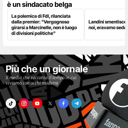
è un sindacato belga
La polemica di FdI, rilanciata
dalla premier: "Vergognoso
Landini smentisce
girarsi a Marcinelle, non è luogo
noi, eravamo sedut
di divisioni politiche"
Più che un giornale
Il media che racconta il tempo in cui
viviamo con occhi moderni