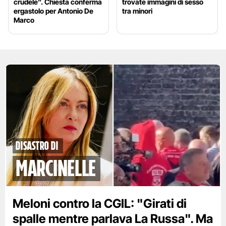
crudele”. Chiesta conferma
trovate immagini di sesso
ergastolo per Antonio De
tra minori
Marco
disastro di
marcinelle
Meloni contro la CGIL: "Girati di
spalle mentre parlava La Russa". Ma