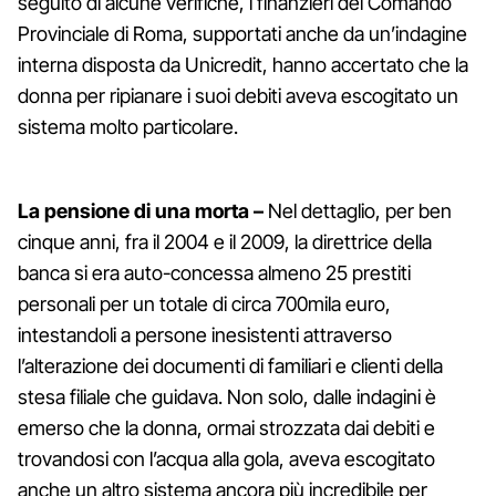
seguito di alcune verifiche, i finanzieri del Comando
Provinciale di Roma, supportati anche da un’indagine
interna disposta da Unicredit, hanno accertato che la
donna per ripianare i suoi debiti aveva escogitato un
sistema molto particolare.
La pensione di una morta –
Nel dettaglio, per ben
cinque anni, fra il 2004 e il 2009, la direttrice della
banca si era auto-concessa almeno 25 prestiti
personali per un totale di circa 700mila euro,
intestandoli a persone inesistenti attraverso
l’alterazione dei documenti di familiari e clienti della
stesa filiale che guidava. Non solo, dalle indagini è
emerso che la donna, ormai strozzata dai debiti e
trovandosi con l’acqua alla gola, aveva escogitato
anche un altro sistema ancora più incredibile per