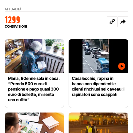
ATTUALITÀ
1299
CONDIVISIONI
Maria, 80enne sola in casa:
Casalecchio, rapina in
“Prendo 500 euro di
banca con dipendenti e
pensione e pago quasi 300
clienti rinchiusi nel caveau: i
euro di bollette, mi sento
rapinatori sono scappati
una nullità”