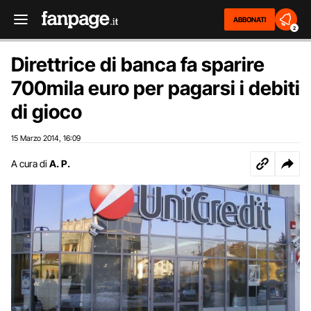
ABBONATI
2
Direttrice di banca fa sparire
700mila euro per pagarsi i debiti
di gioco
15 Marzo 2014
16:09
,
A cura di
A. P.