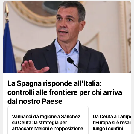
La Spagna risponde all’Italia:
controlli alle frontiere per chi arriva
dal nostro Paese
Vannacci dà ragione a Sánchez
Da Ceuta a Lamped
su Ceuta: la strategia per
l'Europa si è resa r
attaccare Meloni e l'opposizione
lungo i confini