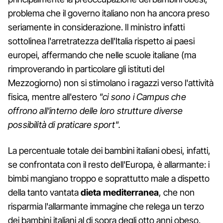
problema che il governo italiano non ha ancora preso
seriamente in considerazione. Il ministro infatti
sottolinea l'arretratezza dell'Italia rispetto ai paesi
europei, affermando che nelle scuole italiane (ma
rimproverando in particolare gli istituti del
Mezzogiorno) non si stimolano i ragazzi verso l'attività
fisica, mentre all'estero
"ci sono i Campus che
offrono all'interno delle loro strutture diverse
possibilità di praticare sport".
La percentuale totale dei bambini italiani obesi, infatti,
se confrontata con il resto dell'Europa, è allarmante: i
bimbi mangiano troppo e soprattutto male a dispetto
della tanto vantata
dieta mediterranea
, che non
risparmia l'allarmante immagine che relega un terzo
dei bambini italiani al di sopra degli otto anni obeso.