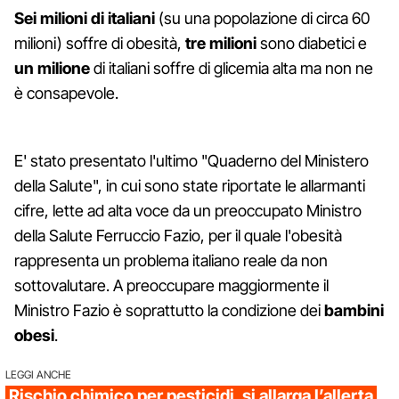
Sei milioni di italiani
(su una popolazione di circa 60
milioni) soffre di obesità,
tre milioni
sono diabetici e
un milione
di italiani soffre di glicemia alta ma non ne
è consapevole.
E' stato presentato l'ultimo "Quaderno del Ministero
della Salute", in cui sono state riportate le allarmanti
cifre, lette ad alta voce da un preoccupato Ministro
della Salute Ferruccio Fazio, per il quale l'obesità
rappresenta un problema italiano reale da non
sottovalutare. A preoccupare maggiormente il
Ministro Fazio è soprattutto la condizione dei
bambini
obesi
.
LEGGI ANCHE
Rischio chimico per pesticidi, si allarga l’allerta