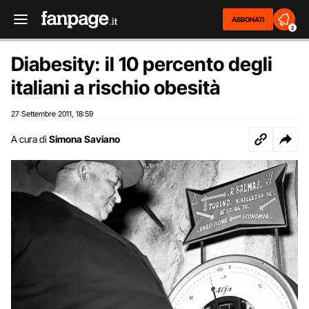
ABBONATI
2
Diabesity: il 10 percento degli
italiani a rischio obesità
27 Settembre 2011
18:59
,
A cura di
Simona Saviano