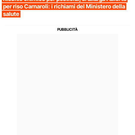
per riso Carnaroli: i richiami del Ministero della
salute