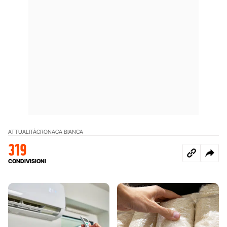
ATTUALITÀ
CRONACA BIANCA
319
CONDIVISIONI