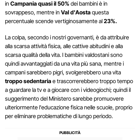
in
Campania quasi il 50%
dei bambini è in
sovrappeso, mentre in
Val d'Aosta
questa
percentuale scende vertiginosamente al
23%.
La colpa, secondo i nostri governanti, è da attribuire
alla scarsa attività fisica, alle cattive abitudini e alla
scarsa qualità della vita. I bambini valdostani sono
quindi avvantaggiati da una vita più sana, mentre i
campani sarebbero pigri, svolgerebbero una vita
troppo sedentaria
e trascorrerebbero troppo tempo
a guardare la tv e a giocare con i videogiochi; quindi il
suggerimento del Ministero sarebbe promuovere
ulteriormente l'educazione fisica nelle scuole, proprio
per eliminare problematiche di lungo periodo.