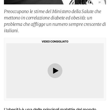
Preoccupano le stime del Ministero della Salute che
mettono in correlazione diabete ed obesità: un
problema che affligge un numero sempre crescente di
italiani.
VIDEO CONSIGLIATO
L'obesità è una delle principali malattie del mondo