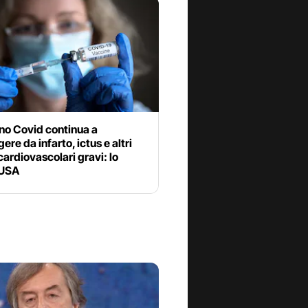
ino Covid continua a
ere da infarto, ictus e altri
cardiovascolari gravi: lo
 USA