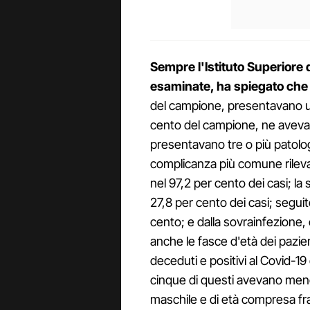
Sempre l'Istituto Superiore d
esaminate, ha spiegato che t
del campione, presentavano una
cento del campione, ne avevan
presentavano tre o più patologi
complicanza più comune rilevata
nel 97,2 per cento dei casi; la
27,8 per cento dei casi; segui
cento; e dalla sovrainfezione, c
anche le fasce d'età dei pazien
deceduti e positivi al Covid-19 
cinque di questi avevano meno 
maschile e di età compresa fra 