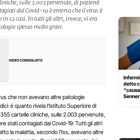
cliniche, sulle 2.003 pervenute, di pazienti
tagiati dal Covid-19 è emerso che il virus è
n 12 casi. In tutti gli altri, invece, vi era
ologie spesso molto gravi.
VIDEO CONSIGLIATO
Infermi
detto c
“causan
Senner
rus che non avevano altre patologie
ci: è quanto rivela l'Istituto Superiore di
 355 cartelle cliniche, sulle 2.003 pervenute,
 stati contagiati dal Covid-19. Tutti gli altri
to la malattia, secondo l'Iss, avevano altre