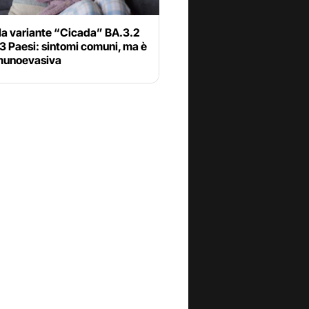
la variante “Cicada” BA.3.2
23 Paesi: sintomi comuni, ma è
munoevasiva