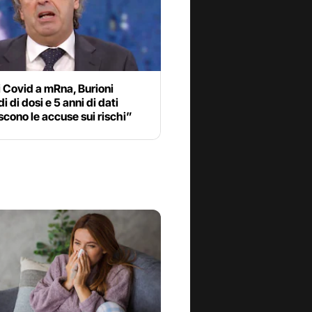
 Covid a mRna, Burioni
i di dosi e 5 anni di dati
cono le accuse sui rischi”