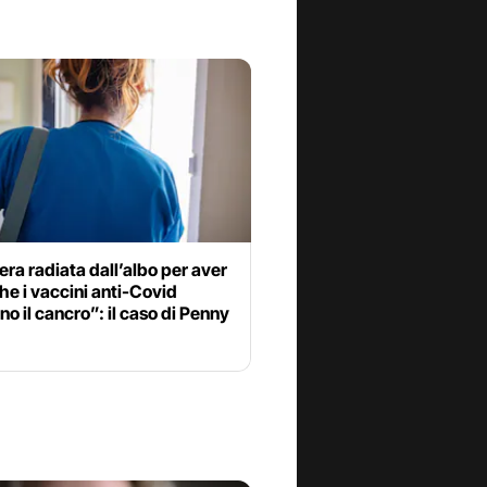
era radiata dall’albo per aver
he i vaccini anti-Covid
o il cancro”: il caso di Penny