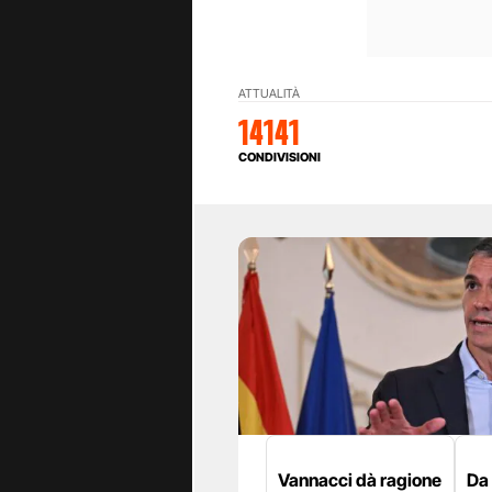
ATTUALITÀ
14141
CONDIVISIONI
Vannacci dà ragione
Da