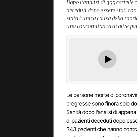
Dopo l’analisi di 355 cartelle 
deceduti dopo essere stati con
stata l’unica causa della morte i
una concomitanza di altre pat
Le persone morte di coronavi
pregresse sono finora solo dodi
Sanità dopo l'analisi di appena
di pazienti deceduti dopo essere
343 pazienti che hanno contrat