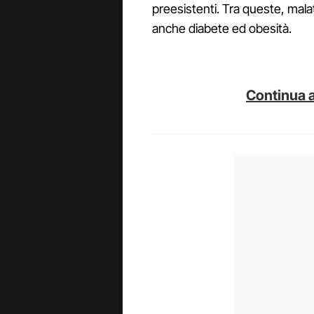
preesistenti. Tra queste, malat
anche diabete ed obesità.
Continua a