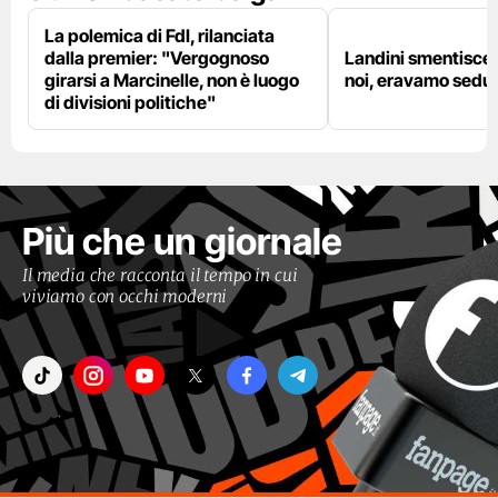
La polemica di FdI, rilanciata
dalla premier: "Vergognoso
Landini smentisce
girarsi a Marcinelle, non è luogo
noi, eravamo sedut
di divisioni politiche"
Più che un giornale
Il media che racconta il tempo in cui
viviamo con occhi moderni