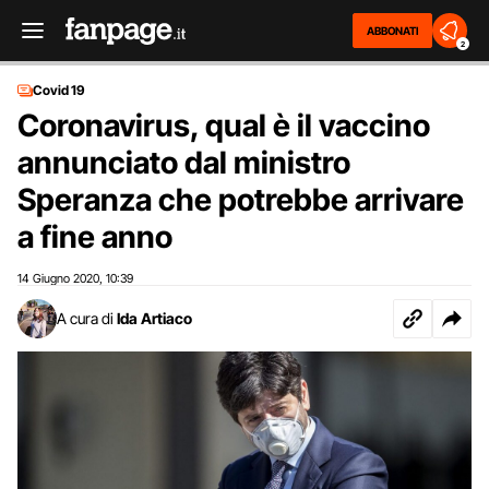
ABBONATI
2
Covid 19
Coronavirus, qual è il vaccino
annunciato dal ministro
Speranza che potrebbe arrivare
a fine anno
14 Giugno 2020
10:39
,
A cura di
Ida Artiaco