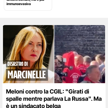
immunoevasiva
disastro di
marcinelle
Meloni contro la CGIL: "Girati di
spalle mentre parlava La Russa". Ma
è un sindacato belga