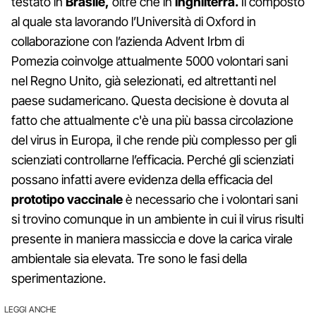
testato in
Brasile,
oltre che in
Inghilterra.
Il composto
al quale sta lavorando l’Università di Oxford in
collaborazione con l’azienda Advent Irbm di
Pomezia coinvolge attualmente 5000 volontari sani
nel Regno Unito, già selezionati, ed altrettanti nel
paese sudamericano. Questa decisione è dovuta al
fatto che attualmente c'è una più bassa circolazione
del virus in Europa, il che rende più complesso per gli
scienziati controllarne l’efficacia. Perché gli scienziati
possano infatti avere evidenza della efficacia del
prototipo vaccinale
è necessario che i volontari sani
si trovino comunque in un ambiente in cui il virus risulti
presente in maniera massiccia e dove la carica virale
ambientale sia elevata. Tre sono le fasi della
sperimentazione.
LEGGI ANCHE