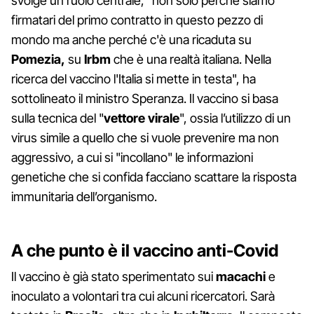
svolge un ruolo centrale, "non solo perché siamo
firmatari del primo contratto in questo pezzo di
mondo ma anche perché c'è una ricaduta su
Pomezia,
su
Irbm
che è una realtà italiana. Nella
ricerca del vaccino l'Italia si mette in testa", ha
sottolineato il ministro Speranza. Il vaccino si basa
sulla tecnica del "
vettore virale
", ossia l’utilizzo di un
virus simile a quello che si vuole prevenire ma non
aggressivo, a cui si "incollano" le informazioni
genetiche che si confida facciano scattare la risposta
immunitaria dell’organismo.
A che punto è il vaccino anti-Covid
Il vaccino è già stato sperimentato sui
macachi
e
inoculato a volontari tra cui alcuni ricercatori. Sarà