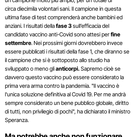
un campione molto più ampio, per un totale di
circa diecimila volontari sani. Il campione in questa
ultima fase di test comprenderà anche bambini ed
anziani. I risultati della
fase 3
sull’efficacia del
candidato vaccino anti-Covid sono attesi per
fine
settembre
. Nei prossimi giorni dovrebbero invece
essere pubblicati i risultati della fase 1, che diranno se
il campione che si è sottoposto allo studio ha
sviluppato o meno gli
anticorpi.
Sapremo cioè se
davvero questo vaccino può essere considerato la
prima vera arma contro la pandemia. "Il vaccino è
l'unica soluzione definitiva al Covid 19. Per me andrà
sempre considerato un bene pubblico globale, diritto
di tutti, non privilegio di pochi", ha dichiarato il ministro
Speranza.
Ma potrebbe anche non funzionare