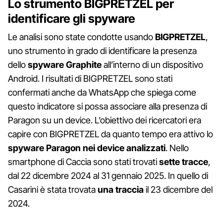
Lo strumento BIGPRETZEL per
identificare gli spyware
Le analisi sono state condotte usando
BIGPRETZEL
,
uno strumento in grado di identificare la presenza
dello
spyware Graphite
all’interno di un dispositivo
Android. I risultati di BIGPRETZEL sono stati
confermati anche da WhatsApp che spiega come
questo indicatore si possa associare alla presenza di
Paragon su un device. L’obiettivo dei ricercatori era
capire con BIGPRETZEL da quanto tempo era attivo lo
spyware Paragon nei device analizzati
. Nello
smartphone di Caccia sono stati trovati
sette tracce
,
dal 22 dicembre 2024 al 31 gennaio 2025. In quello di
Casarini è stata trovata
una traccia
il 23 dicembre del
2024.