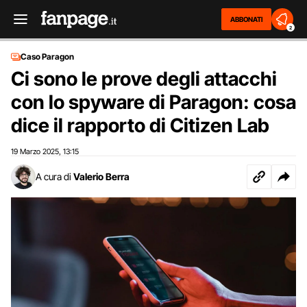
ABBONATI
2
Caso Paragon
Ci sono le prove degli attacchi
con lo spyware di Paragon: cosa
dice il rapporto di Citizen Lab
19 Marzo 2025
13:15
,
A cura di
Valerio Berra