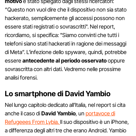
motivo
è stato spiegato dagli stessi ricercatori:
“Questo non vuol dire che il dispositivo non sia stato
hackerato, semplicemente gli accessi possono non
essere stati registrati o sovrascritti". Nel report,
ricordiamo, si specifica: "Siamo convinti che tutti i
telefoni siano stati hackerati in ragione dei messaggi
di Meta”. L’infezione dello spyware, quindi, potrebbe
essere
antecedente al periodo osservato
oppure
sovrascritta con altri dati. Vedremo nelle prossime
analisi forensi.
Lo smartphone di David Yambio
Nel lungo capitolo dedicato all’Italia, nel report si cita
anche il caso di
David Yambio
, un
portavoce di
Refugeees From Lybia.
Il suo dispositivo è un iPhone,
a differenza degli altri tre che erano Android. Yambio