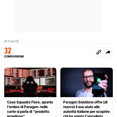
ATTUALITÀ
32
CONDIVISIONI
Caso Squadra Fiore, spunta
Paragon Solutions offre (di
l’ombra di Paragon: nelle
nuovo) il suo aiuto alle
carte si parla di “prodotto
autorità italiane per scoprire
israeliano”
chi ha spiato Cancellato