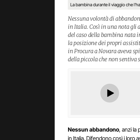
La bambina durante il viaggio che l'ha 
Nessuna volontà di abbandona
in Italia. Così in una nota gli
del caso della bambina nata 
la posizione dei propri assist
in Procura a Novara aveva spi
della piccola che non sentiva 
Nessun abbandono
, anzi la
in Italia. Difendono così i loro a