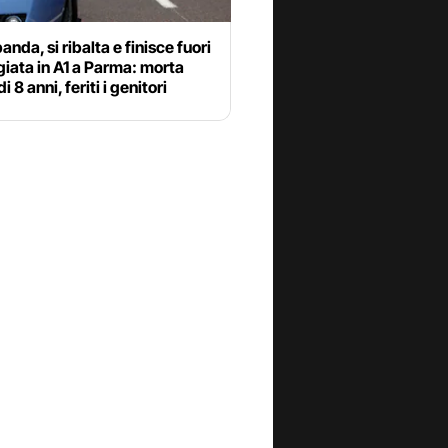
anda, si ribalta e finisce fuori
iata in A1 a Parma: morta
 8 anni, feriti i genitori