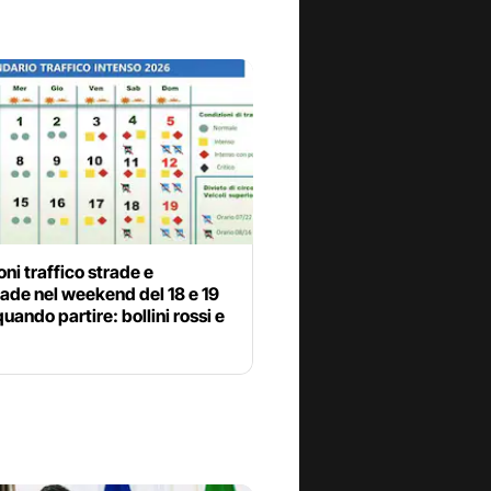
oni traffico strade e
ade nel weekend del 18 e 19
quando partire: bollini rossi e