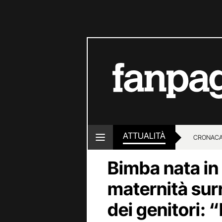
ATTUALITÀ
CRONACA
Bimba nata in
LOTTO E
maternità sur
dei genitori: