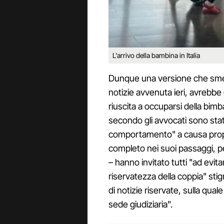
L'arrivo della bambina in Italia
Dunque una versione che sme
notizie avvenuta ieri, avrebbe
riuscita a occuparsi della bim
secondo gli avvocati sono stat
comportamento" a causa prop
completo nei suoi passaggi, per
– hanno invitato tutti "ad evita
riservatezza della coppia" sti
di notizie riservate, sulla qual
sede giudiziaria".