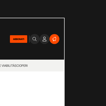
ABBONATI
 VIABILITÀ
SCIOPERI