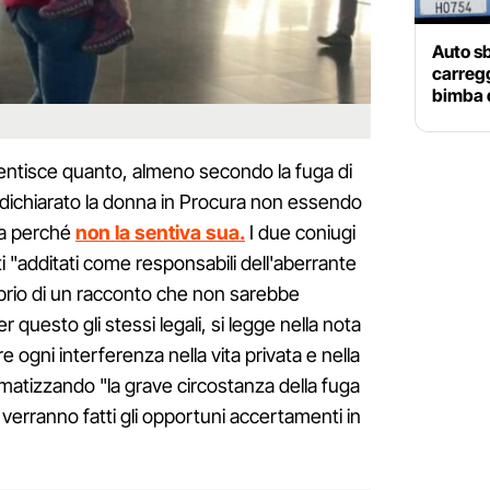
Auto sb
carregg
bimba di
ntisce quanto, almeno secondo la fuga di
 dichiarato la donna in Procura non essendo
ba perché
non la sentiva sua.
I due coniugi
i "additati come responsabili dell'aberrante
rio di un racconto che non sarebbe
 questo gli stessi legali, si legge nella nota
re ogni interferenza nella vita privata e nella
gmatizzando "la grave circostanza della fuga
e verranno fatti gli opportuni accertamenti in