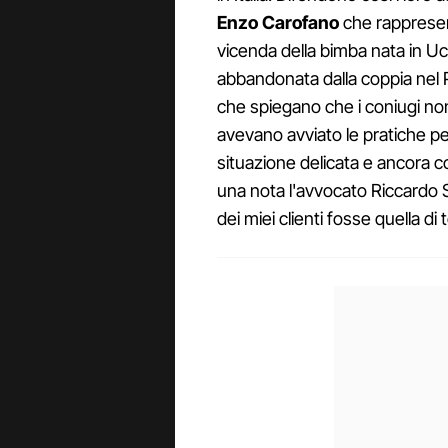
Enzo Carofano
che rappresent
vicenda della bimba nata in Uc
abbandonata dalla coppia nel P
che spiegano che i coniugi non
avevano avviato le pratiche per r
situazione delicata e ancora co
una nota l'avvocato Riccardo 
dei miei clienti fosse quella di