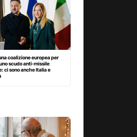
una coalizione europea per
uno scudo anti-missile
 ci sono anche Italia e
a