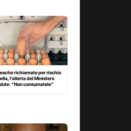
esche richiamate per rischio
lla, l’allerta del Ministero
salute: “Non consumatele”