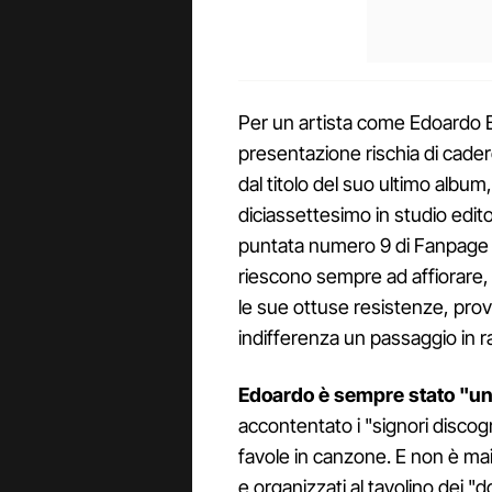
Per un artista come Edoardo 
presentazione rischia di cadere
dal titolo del suo ultimo album, 
diciassettesimo in studio edit
puntata numero 9 di Fanpage T
riescono sempre ad affiorare,
le sue ottuse resistenze, prov
indifferenza un passaggio in r
Edoardo è sempre stato "un
accontentato i "signori discogra
favole in canzone. E non è mai 
e organizzati al tavolino dei "do