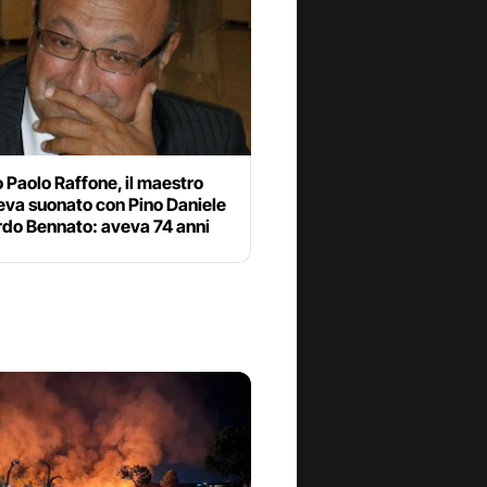
 Paolo Raffone, il maestro
eva suonato con Pino Daniele
rdo Bennato: aveva 74 anni