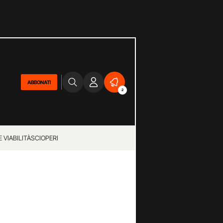
ABBONATI
2
 VIABILITÀ
SCIOPERI