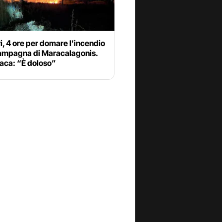
i, 4 ore per domare l’incendio
campagna di Maracalagonis.
aca: “È doloso”