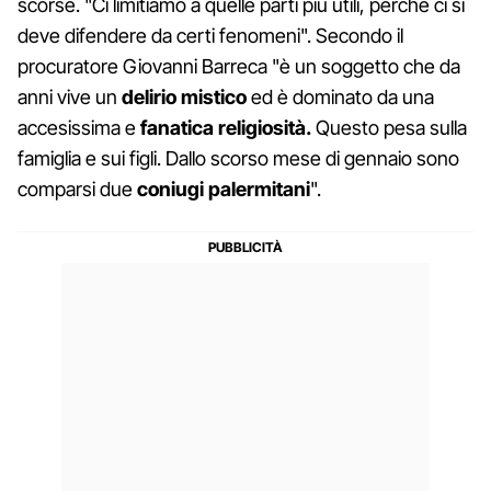
scorse. "Ci limitiamo a quelle parti più utili, perché ci si
deve difendere da certi fenomeni". Secondo il
procuratore Giovanni Barreca "è un soggetto che da
anni vive un
delirio mistico
ed è dominato da una
accesissima e
fanatica religiosità.
Questo pesa sulla
famiglia e sui figli. Dallo scorso mese di gennaio sono
comparsi due
coniugi palermitani
".