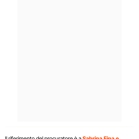
Il riferimento del procuratore è a
Sabrina Fina e