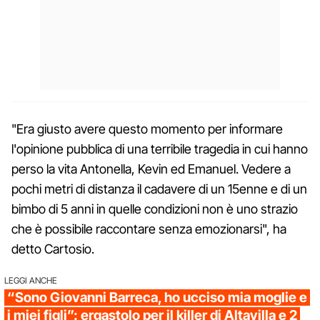
"Era giusto avere questo momento per informare
l'opinione pubblica di una terribile tragedia in cui hanno
perso la vita Antonella, Kevin ed Emanuel. Vedere a
pochi metri di distanza il cadavere di un 15enne e di un
bimbo di 5 anni in quelle condizioni non è uno strazio
che è possibile raccontare senza emozionarsi", ha
detto Cartosio.
LEGGI ANCHE
“Sono Giovanni Barreca, ho ucciso mia moglie e
i miei figli”: ergastolo per il killer di Altavilla e 2