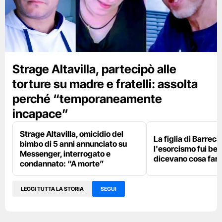
Strage Altavilla, partecipò alle
torture su madre e fratelli: assolta
perché “temporaneamente
incapace”
Strage Altavilla, omicidio del
La figlia di Barrec
bimbo di 5 anni annunciato su
l'esorcismo fui be
Messenger, interrogato e
dicevano cosa far
condannato: “A morte”
LEGGI TUTTA LA STORIA
SEGUI