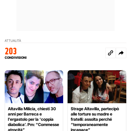
ATTUALITÀ
203
CONDIVISIONI
Altavilla Milicia, chiesti 30
Strage Altavilla, partecipò
anni per Barreca e
alle torture su madre e
l’ergastolo per la ‘coppia
fratelli: assolta perché
diabolica’. Pm: “Commesse
“temporaneamente
atrocità”
incapace”