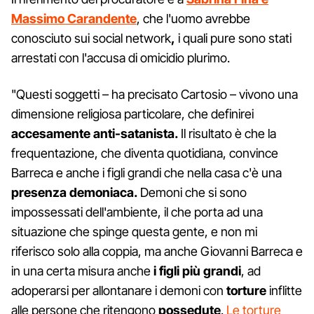
Massimo Carandente
, che l'uomo avrebbe
conosciuto sui social network
,
i quali pure sono stati
arrestati con l'accusa di omicidio plurimo.
"Questi soggetti – ha precisato Cartosio – vivono una
dimensione religiosa particolare, che definirei
accesamente anti-satanista.
Il risultato è che la
frequentazione, che diventa quotidiana, convince
Barreca e anche i figli grandi che nella casa c'è una
presenza demoniaca.
Demoni che si sono
impossessati dell'ambiente, il che porta ad una
situazione che spinge questa gente, e non mi
riferisco solo alla coppia, ma anche Giovanni Barreca e
in una certa misura anche
i figli più grandi
, ad
adoperarsi per allontanare i demoni con
torture
inflitte
alle persone che ritengono
possedute
.
Le torture