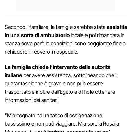
Secondo il familiare, la famiglia sarebbe stata
assistita
in una sorta di ambulatorio
locale e poi rimandata in
stanza dove però le condizioni sono peggiorate fino a
richiedere il ricovero in ospedale.
La famiglia chiede l’intervento delle autorità
italiane
per avere assistenza, sottolineando che il
quarantaseienne è grave e non può essere
trasportato e inoltre dall’Egitto è difficile ottenere
informazioni dai sanitari.
“Mio cognato ha un tasso di ossigenazione
bassissimo e non può viaggiare. Mia sorella Rosalia
Manosperti, che
è incinta, adesso sta un po’