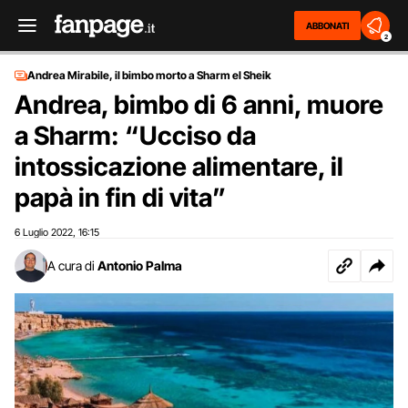
ABBONATI
2
Andrea Mirabile, il bimbo morto a Sharm el Sheik
Andrea, bimbo di 6 anni, muore
a Sharm: “Ucciso da
intossicazione alimentare, il
papà in fin di vita”
6 Luglio 2022
16:15
,
A cura di
Antonio Palma