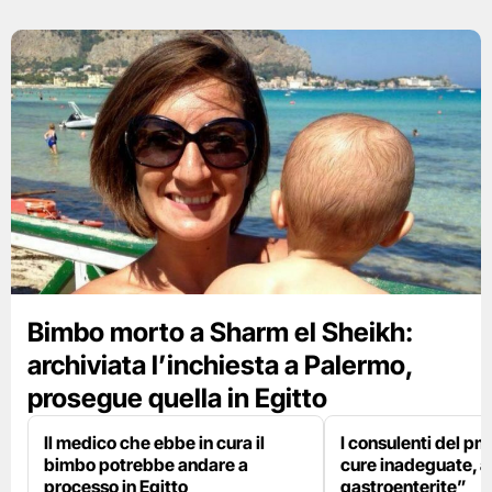
Bimbo morto a Sharm el Sheikh:
archiviata l’inchiesta a Palermo,
prosegue quella in Egitto
Il medico che ebbe in cura il
I consulenti del p
bimbo potrebbe andare a
cure inadeguate, 
processo in Egitto
gastroenterite”