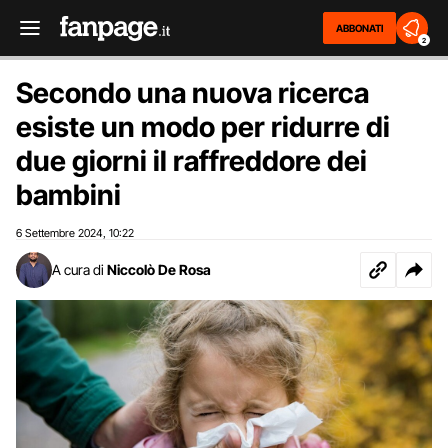
ABBONATI
2
Secondo una nuova ricerca
esiste un modo per ridurre di
due giorni il raffreddore dei
bambini
6 Settembre 2024
10:22
,
A cura di
Niccolò De Rosa