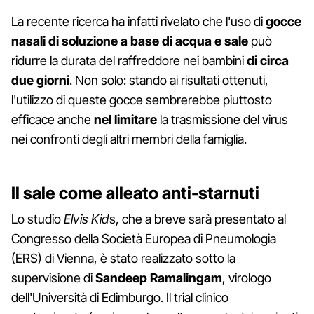
La recente ricerca ha infatti rivelato che l'uso di
gocce
nasali di soluzione a base di acqua e sale
può
ridurre la durata del raffreddore nei bambini
di circa
due giorni
. Non solo: stando ai risultati ottenuti,
l'utilizzo di queste gocce sembrerebbe piuttosto
efficace anche
nel limitare
la trasmissione del virus
nei confronti degli altri membri della famiglia.
Il sale come alleato anti-starnuti
Lo studio
Elvis Kid
s, che a breve sarà presentato al
Congresso della Società Europea di Pneumologia
(ERS) di Vienna, è stato realizzato sotto la
supervisione di
Sandeep Ramalingam
, virologo
dell'Università di Edimburgo. Il trial clinico