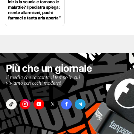
Inizia la scuola e tornano le
malattie? Il pediatra spiega:
niente allarmismi, pochi
farmaci e tanta aria aperta”
Più che un giornale
Il media che racconta il tempo in cui
viviamo con occhi moderni