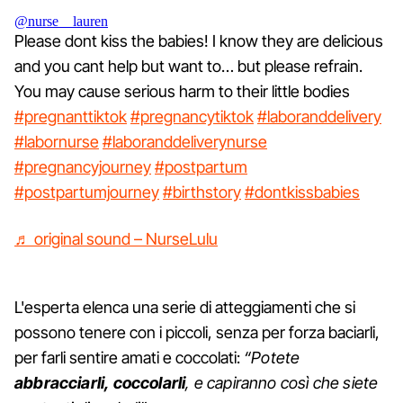
@nurse__lauren
Please dont kiss the babies! I know they are delicious
and you cant help but want to… but please refrain.
You may cause serious harm to their little bodies
#pregnanttiktok
#pregnancytiktok
#laboranddelivery
#labornurse
#laboranddeliverynurse
#pregnancyjourney
#postpartum
#postpartumjourney
#birthstory
#dontkissbabies
♬ original sound – NurseLulu
L'esperta elenca una serie di atteggiamenti che si
possono tenere con i piccoli, senza per forza baciarli,
per farli sentire amati e coccolati:
“Potete
abbracciarli, coccolarli
, e capiranno così che siete