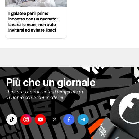
Il galateo per il primo
incontro con un neonato:
lavarsi le mani, non auto
invitarsi ed evitare i baci
Più che un giornale
Il media che racconta il tempo in cui
viviamo con occhi moderni