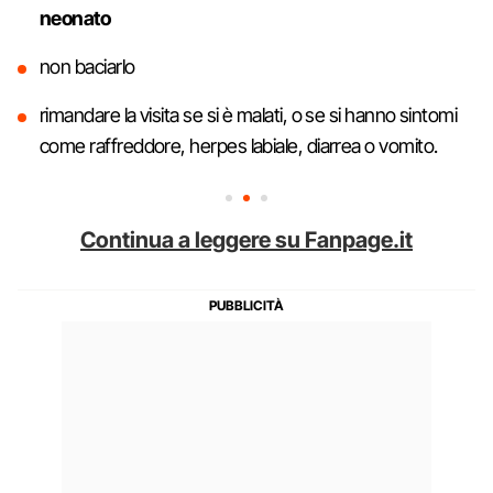
neonato
non baciarlo
rimandare la visita se si è malati, o se si hanno sintomi
come raffreddore, herpes labiale, diarrea o vomito.
Continua a leggere su Fanpage.it