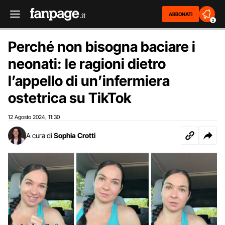
ABBONATI
2
Perché non bisogna baciare i
neonati: le ragioni dietro
l’appello di un’infermiera
ostetrica su TikTok
12 Agosto 2024
11:30
,
A cura di
Sophia Crotti