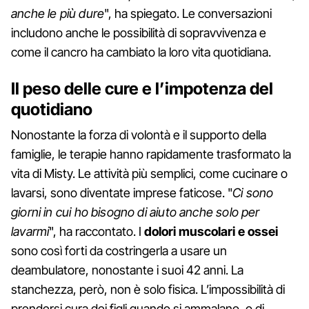
anche le più dure
", ha spiegato. Le conversazioni
includono anche le possibilità di sopravvivenza e
come il cancro ha cambiato la loro vita quotidiana.
Il peso delle cure e l’impotenza del
quotidiano
Nonostante la forza di volontà e il supporto della
famiglie, le terapie hanno rapidamente trasformato la
vita di Misty. Le attività più semplici, come cucinare o
lavarsi, sono diventate imprese faticose. "
Ci sono
giorni in cui ho bisogno di aiuto anche solo per
lavarmi
", ha raccontato. I
dolori muscolari e ossei
sono così forti da costringerla a usare un
deambulatore, nonostante i suoi 42 anni. La
stanchezza, però, non è solo fisica. L’impossibilità di
prendersi cura dei figli quando si ammalano, o di