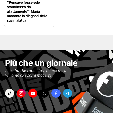
“Pensavo fosse solo
stanchezza da
allattamento”: Maria
racconta la diagnosi della
sua malattia
Più che un giornale
Il media che racconta il tempo in cui
viviamo con occhi moderni