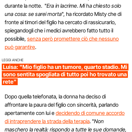
durante la notte. "
Era in lacrime. Mi ha chiesto solo
una cosa: se sarei morta
", ha ricordato Misty che di
fronte ai timori del figlio ha cercato di rassicurarlo,
spiegandogli che i medici avrebbero fatto tutto il
possibile,
senza però promettere ciò che nessuno
può garantire
.
LEGGI ANCHE
Luisa: "Mio figlio ha un tumore, quarto stadio. Mi
sono sentita spogliata di tutto poi ho trovato una
rete"
Dopo quella telefonata, la donna ha deciso di
affrontare la paura del figlio con sincerità, parlando
apertamente con lui e
decidendo di comune accordo
di intraprendere la strada della terapia
. "
Non
maschero la realtà: rispondo a tutte le sue domande,