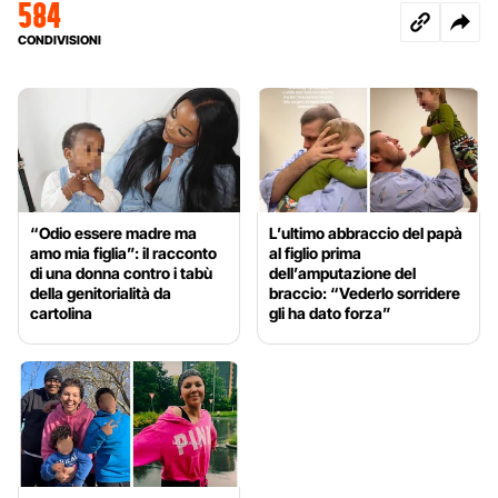
584
CONDIVISIONI
“Odio essere madre ma
L’ultimo abbraccio del papà
amo mia figlia”: il racconto
al figlio prima
di una donna contro i tabù
dell’amputazione del
della genitorialità da
braccio: “Vederlo sorridere
cartolina
gli ha dato forza”